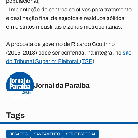
populacional;
.
Implantação de centros coletivos para tratamento
e destinação final de esgotos e resíduos sólidos
em distritos industriais e zonas metropolitanas.
A proposta de governo de Ricardo Coutinho
(2015-2018) pode ser conferida, na íntegra, no
site
do Tribunal Superior Eleitoral (TSE
)
.
Jornal da Paraíba
Tags
DESAFIOS
SANEAMENTO
SÉRIE ESPECIAL