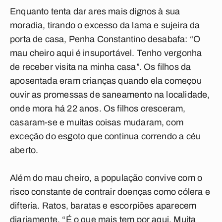
Enquanto tenta dar ares mais dignos à sua
moradia, tirando o excesso da lama e sujeira da
porta de casa, Penha Constantino desabafa: “O
mau cheiro aqui é insuportável. Tenho vergonha
de receber visita na minha casa”. Os filhos da
aposentada eram crianças quando ela começou
ouvir as promessas de saneamento na localidade,
onde mora há 22 anos. Os filhos cresceram,
casaram-se e muitas coisas mudaram, com
exceção do esgoto que continua correndo a céu
aberto.
Além do mau cheiro, a população convive com o
risco constante de contrair doenças como cólera e
difteria. Ratos, baratas e escorpiões aparecem
diariamente. “É o que mais tem por aqui. Muita