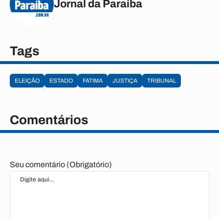
Jornal da Paraíba
Tags
ELEIÇÃO
ESTADO
FATIMA
JUSTIÇA
TRIBUNAL
Comentários
Seu comentário (Obrigatório)