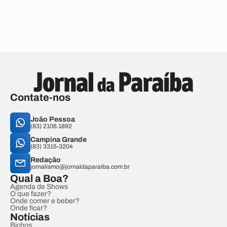
Contate-nos
João Pessoa
(83) 2106.1892
Campina Grande
(83) 3315-3204
Redação
jornalismo@jornaldaparaiba.com.br
Qual a Boa?
Agenda de Shows
O que fazer?
Onde comer e beber?
Onde ficar?
Notícias
Bichos