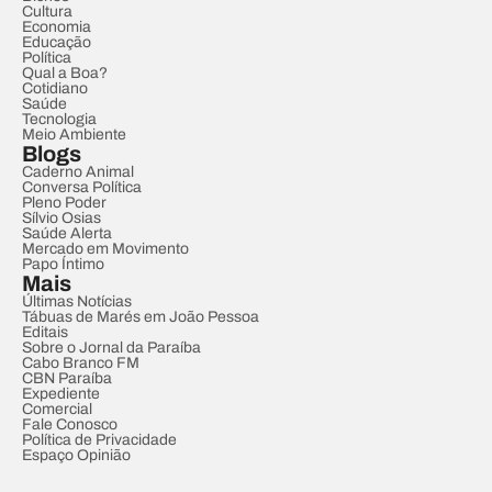
Cultura
Economia
Educação
Política
Qual a Boa?
Cotidiano
Saúde
Tecnologia
Meio Ambiente
Blogs
Caderno Animal
Conversa Política
Pleno Poder
Sílvio Osias
Saúde Alerta
Mercado em Movimento
Papo Íntimo
Mais
Últimas Notícias
Tábuas de Marés em João Pessoa
Editais
Sobre o Jornal da Paraíba
Cabo Branco FM
CBN Paraíba
Expediente
Comercial
Fale Conosco
Política de Privacidade
Espaço Opinião