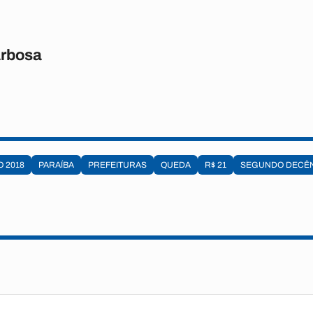
rbosa
 2018
PARAÍBA
PREFEITURAS
QUEDA
R$ 21
SEGUNDO DECÊN