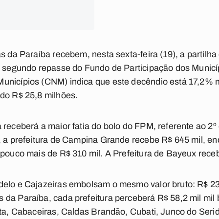
as da Paraíba recebem, nesta sexta-feira (19), a partilh
ao segundo repasse do Fundo de Participação dos Municí
Municípios (CNM) indica que este decêndio está 17,2%
ado R$ 25,8 milhões.
 receberá a maior fatia do bolo do FPM, referente ao 2º
, a prefeitura de Campina Grande recebe R$ 645 mil, en
 pouco mais de R$ 310 mil. A Prefeitura de Bayeux rece
delo e Cajazeiras embolsam o mesmo valor bruto: R$ 23
da Paraíba, cada prefeitura perceberá R$ 58,2 mil mil b
sta, Cabaceiras, Caldas Brandão, Cubati, Junco do Ser