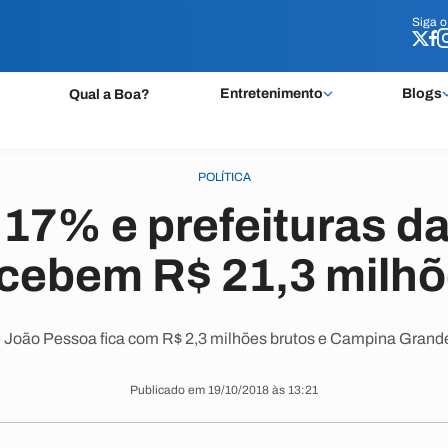
Siga 
Siga 
Entretenimento
Blogs
Qual a Boa?
POLÍTICA
17% e prefeituras d
cebem R$ 21,3 milh
e João Pessoa fica com R$ 2,3 milhões brutos e Campina Grande
Publicado em 19/10/2018 às 13:21