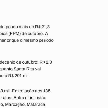
a de pouco mais de R$ 21,3
pios (FPM) de outubro. A
 menor que o mesmo período
 decênio de outubro: R$ 2,3
quanto Santa Rita vai
berá R$ 291 mil.
3 mil. Em relação aos 135
rutos. Entre eles, estão
idó, Marcação, Mataraca,