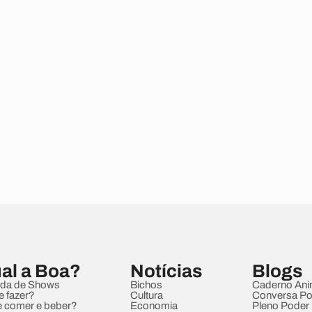
al a Boa?
Notícias
Blogs
da de Shows
Bichos
Caderno Ani
e fazer?
Cultura
Conversa Pol
 comer e beber?
Economia
Pleno Poder