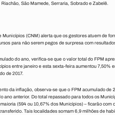
, Riachão, São Mamede, Serraria, Sobrado e Zabelê.
 Municípios (CNM) alerta que os gestores atuem de fo
ursos para não serem pegos de surpresa com resultados
ado do ano, verifica-se que o valor total do FPM apres
ípios entre janeiro e esta sexta-feira aumentou 7,50%
do de 2017.
ento da inflação, observa-se que o FPM acumulado de
 ano anterior. Do total repassado para todos os Municíp
a maioria (594 ou 10,67% dos Municípios) – ficarão com 
transferido. Tais localidades somam 6,9 milhões de habi