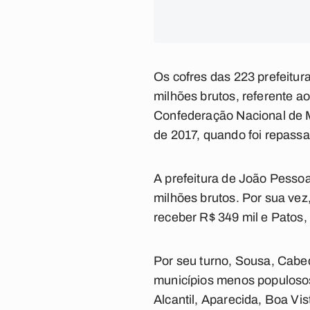
Os cofres das 223 prefeitur
milhões brutos, referente 
Confederação Nacional de 
de 2017, quando foi repass
A prefeitura de João Pessoa
milhões brutos. Por sua vez
receber R$ 349 mil e Patos,
Por seu turno, Sousa, Cabe
municípios menos populosos 
Alcantil, Aparecida, Boa Vi