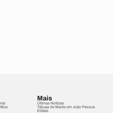
Mais
mal
Últimas Notícias
ítica
Tábuas de Marés em João Pessoa
Editais