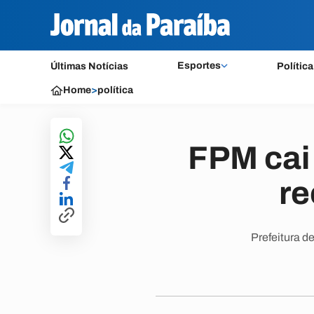
Esportes
Últimas Notícias
Política
Home
>
política
FPM cai 
re
Prefeitura d