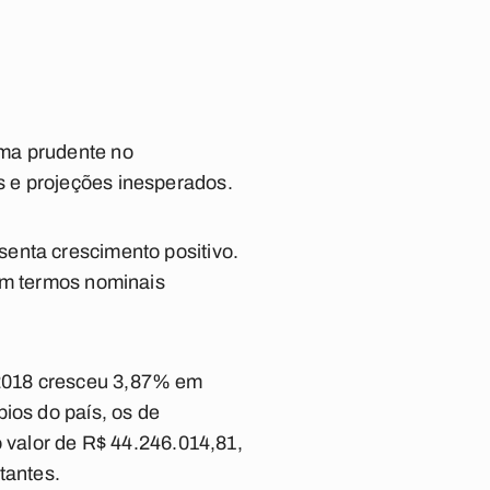
rma prudente no
 e projeções inesperados.
enta crescimento positivo.
 em termos nominais
 2018 cresceu 3,87% em
ios do país, os de
o valor de R$ 44.246.014,81,
tantes.