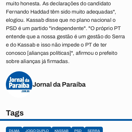
muito honesta. As declarações do candidato
Fernando Haddad têm sido muito adequadas",
elogiou. Kassab disse que no plano nacional o
PSD é um partido "independente". "O próprio PT
entende que a nossa gestão é um gestão do Serra
e do Kassab e isso não impede o PT de ter
conosco [alianças políticas]", afirmou o prefeito
sobre alianças já firmadas.
Jornal da Paraíba
Tags
DILMA
JOGO DUPLO
KASSAB
PSD
SERRA