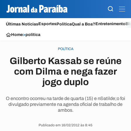
Esportes
Entretenimento
Bl
Últimas Notícias
Política
Qual a Boa?
Home
>
política
POLÍTICA
Gilberto Kassab se reúne
com Dilma e nega fazer
jogo duplo
O encontro ocorreu na tarde de quarta (15) e n&atilde;o foi
divulgado previamente na agenda oficial de trabalho de
ambos.
Publicado em 16/02/2012 às 8:45