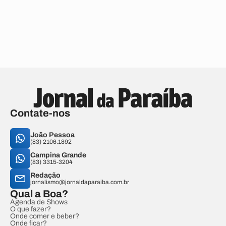
Contate-nos
João Pessoa
(83) 2106.1892
Campina Grande
(83) 3315-3204
Redação
jornalismo@jornaldaparaiba.com.br
Qual a Boa?
Agenda de Shows
O que fazer?
Onde comer e beber?
Onde ficar?