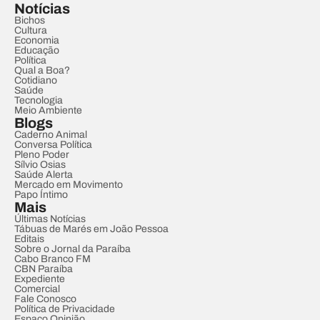
Notícias
Bichos
Cultura
Economia
Educação
Política
Qual a Boa?
Cotidiano
Saúde
Tecnologia
Meio Ambiente
Blogs
Caderno Animal
Conversa Política
Pleno Poder
Sílvio Osias
Saúde Alerta
Mercado em Movimento
Papo Íntimo
Mais
Últimas Notícias
Tábuas de Marés em João Pessoa
Editais
Sobre o Jornal da Paraíba
Cabo Branco FM
CBN Paraíba
Expediente
Comercial
Fale Conosco
Política de Privacidade
Espaço Opinião