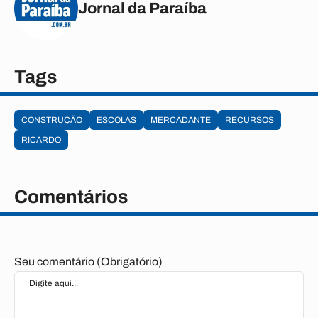
Jornal da Paraíba
Tags
CONSTRUÇÃO
ESCOLAS
MERCADANTE
RECURSOS
RICARDO
Comentários
Seu comentário (Obrigatório)