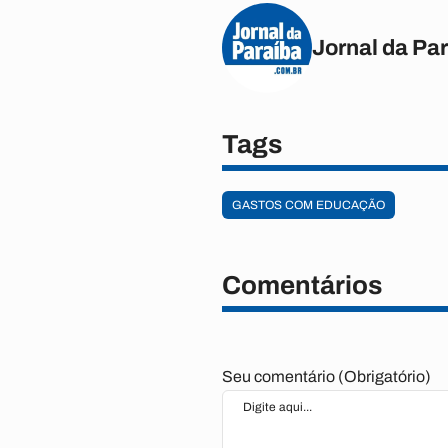
Jornal da Pa
Tags
GASTOS COM EDUCAÇÃO
Comentários
Seu comentário (Obrigatório)