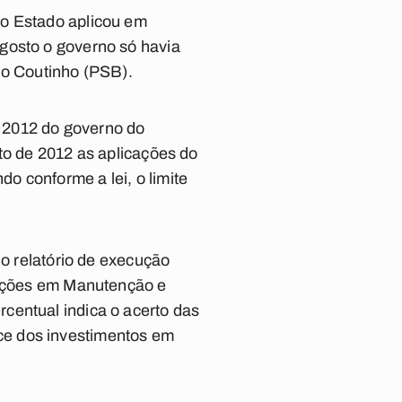
do Estado aplicou em
gosto o governo só havia
do Coutinho (PSB).
e 2012 do governo do
to de 2012 as aplicações do
o conforme a lei, o limite
 o relatório de execução
icações em Manutenção e
centual indica o acerto das
ce dos investimentos em