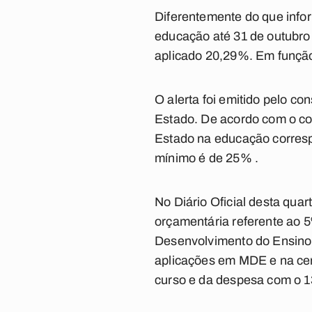
Diferentemente do que info
educação até 31 de outubro
aplicado 20,29%. Em função 
O alerta foi emitido pelo c
Estado. De acordo com o com
Estado na educação correspo
mínimo é de 25% .
No Diário Oficial desta quar
orçamentária referente ao 5
Desenvolvimento do Ensino 
aplicações em MDE e na cer
curso e da despesa com o 13