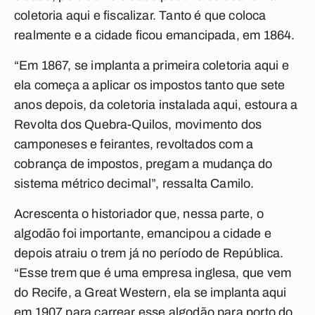
coletoria aqui e fiscalizar. Tanto é que coloca
realmente e a cidade ficou emancipada, em 1864.
“Em 1867, se implanta a primeira coletoria aqui e
ela começa a aplicar os impostos tanto que sete
anos depois, da coletoria instalada aqui, estoura a
Revolta dos Quebra-Quilos, movimento dos
camponeses e feirantes, revoltados com a
cobrança de impostos, pregam a mudança do
sistema métrico decimal”, ressalta Camilo.
Acrescenta o historiador que, nessa parte, o
algodão foi importante, emancipou a cidade e
depois atraiu o trem já no período de República.
“Esse trem que é uma empresa inglesa, que vem
do Recife, a Great Western, ela se implanta aqui
em 1907 para carrear esse algodão para porto do