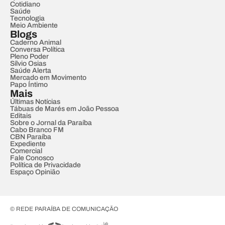
Cotidiano
Saúde
Tecnologia
Meio Ambiente
Blogs
Caderno Animal
Conversa Política
Pleno Poder
Sílvio Osias
Saúde Alerta
Mercado em Movimento
Papo Íntimo
Mais
Últimas Notícias
Tábuas de Marés em João Pessoa
Editais
Sobre o Jornal da Paraíba
Cabo Branco FM
CBN Paraíba
Expediente
Comercial
Fale Conosco
Política de Privacidade
Espaço Opinião
© REDE PARAÍBA DE COMUNICAÇÃO