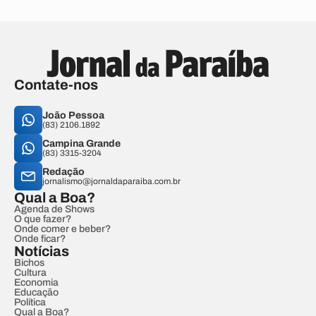
Contate-nos
João Pessoa
(83) 2106.1892
Campina Grande
(83) 3315-3204
Redação
jornalismo@jornaldaparaiba.com.br
Qual a Boa?
Agenda de Shows
O que fazer?
Onde comer e beber?
Onde ficar?
Notícias
Bichos
Cultura
Economia
Educação
Política
Qual a Boa?