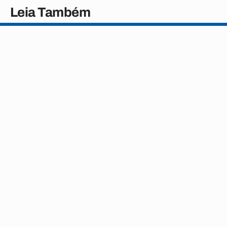
Leia Também