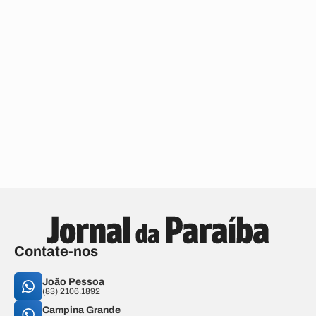
Contate-nos
João Pessoa
(83) 2106.1892
Campina Grande