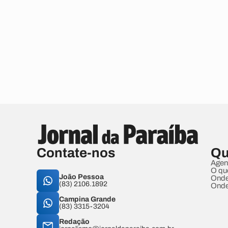
Contate-nos
Qu
Agen
O qu
João Pessoa
Onde
(83) 2106.1892
Onde
Campina Grande
(83) 3315-3204
Redação