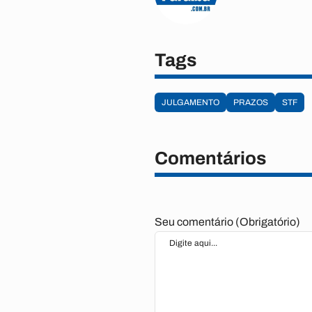
Tags
JULGAMENTO
PRAZOS
STF
Comentários
Seu comentário (Obrigatório)