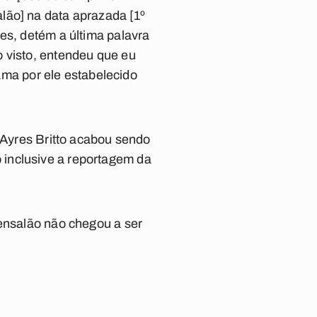
lão] na data aprazada [1º
es, detém a última palavra
o visto, entendeu que eu
rama por ele estabelecido
e Ayres Britto acabou sendo
 inclusive a reportagem da
mensalão não chegou a ser