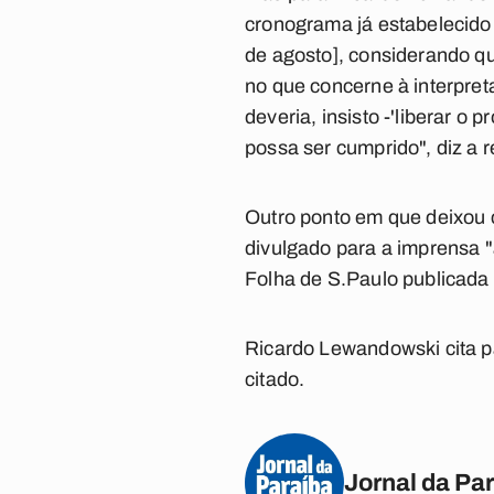
cronograma já estabelecido
de agosto], considerando qu
no que concerne à interpret
deveria, insisto -'liberar o
possa ser cumprido", diz a r
Outro ponto em que deixou c
divulgado para a imprensa 
Folha de S.Paulo publicada
Ricardo Lewandowski cita pa
citado.
Jornal da Pa