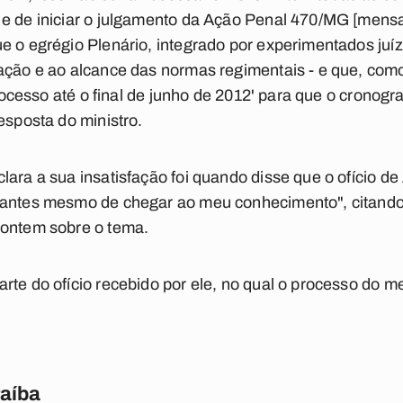
 e de iniciar o julgamento da Ação Penal 470/MG [mensa
e o egrégio Plenário, integrado por experimentados juíz
ação e ao alcance das normas regimentais - e que, com
 processo até o final de junho de 2012' para que o cronog
esposta do ministro.
lara a sua insatisfação foi quando disse que o ofício d
"antes mesmo de chegar ao meu conhecimento", citando
 ontem sobre o tema.
rte do ofício recebido por ele, no qual o processo do 
raíba