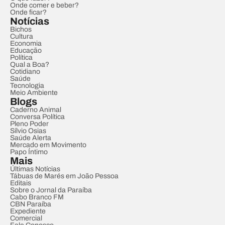
Onde comer e beber?
Onde ficar?
Notícias
Bichos
Cultura
Economia
Educação
Política
Qual a Boa?
Cotidiano
Saúde
Tecnologia
Meio Ambiente
Blogs
Caderno Animal
Conversa Política
Pleno Poder
Sílvio Osias
Saúde Alerta
Mercado em Movimento
Papo Íntimo
Mais
Últimas Notícias
Tábuas de Marés em João Pessoa
Editais
Sobre o Jornal da Paraíba
Cabo Branco FM
CBN Paraíba
Expediente
Comercial