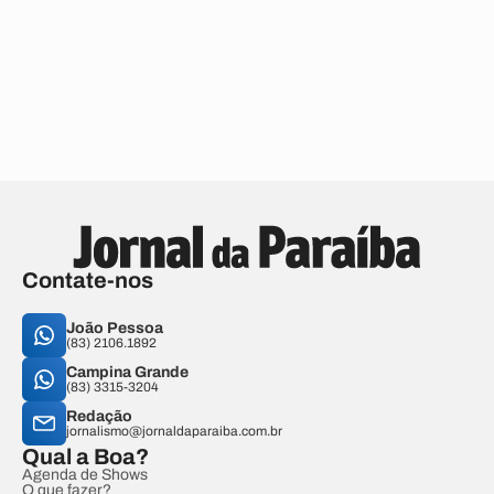
Contate-nos
João Pessoa
(83) 2106.1892
Campina Grande
(83) 3315-3204
Redação
jornalismo@jornaldaparaiba.com.br
Qual a Boa?
Agenda de Shows
O que fazer?