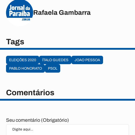
Rafaela Gambarra
Tags
ELEIÇÕES 2020
ÍTALO GUEDES
JOAO PESSOA
PABLO HONORATO
PSOL
Comentários
Seu comentário (Obrigatório)