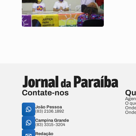
Contate-nos
Qu
Agen
O qu
João Pessoa
Onde
(83) 2106.1892
Onde
Campina Grande
(83) 3315-3204
Redação