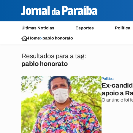
Últimas Notícias
Esportes
Política
Home
>
pablo honorato
Resultados para a tag:
pablo honorato
Política
Ex-candid
apoio a Ra
O anúncio foi f