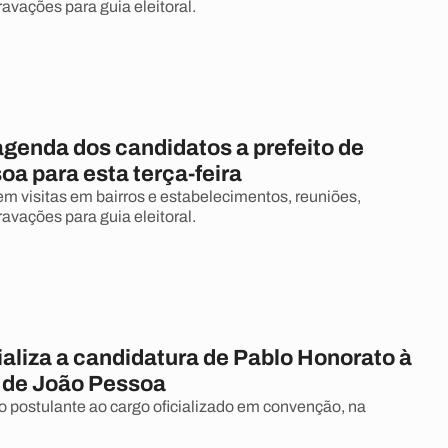
ravações para guia eleitoral.
agenda dos candidatos a prefeito de
a para esta terça-feira
m visitas em bairros e estabelecimentos, reuniões,
ravações para guia eleitoral.
aliza a candidatura de Pablo Honorato à
a de João Pessoa
o postulante ao cargo oficializado em convenção, na