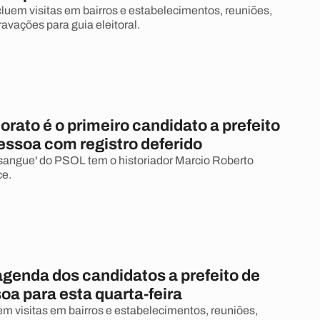
luem visitas em bairros e estabelecimentos, reuniões,
ravações para guia eleitoral.
rato é o primeiro candidato a prefeito
essoa com registro deferido
sangue' do PSOL tem o historiador Marcio Roberto
ce.
agenda dos candidatos a prefeito de
oa para esta quarta-feira
m visitas em bairros e estabelecimentos, reuniões,