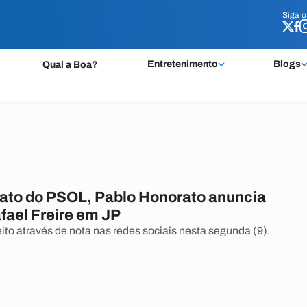
Siga 
Siga 
Entretenimento
Blogs
Qual a Boa?
ato do PSOL, Pablo Honorato anuncia
fael Freire em JP
eito através de nota nas redes sociais nesta segunda (9).