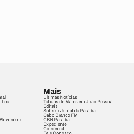
Mais
mal
Últimas Notícias
ítica
Tábuas de Marés em João Pessoa
Editais
Sobre o Jornal da Paraíba
Cabo Branco FM
 Movimento
CBN Paraíba
Expediente
Comercial
Fale Conosco