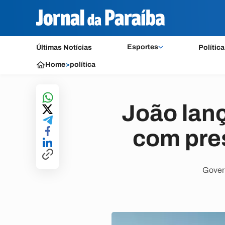
Esportes
Últimas Notícias
Política
Home
>
política
João lanç
com pre
Govern