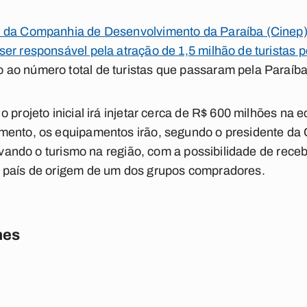
 da Companhia de Desenvolvimento da Paraíba (Cinep),
er responsável pela atração de 1,5 milhão de turistas p
ao número total de turistas que passaram pela Paraíb
 projeto inicial irá injetar cerca de R$ 600 milhões na
mento, os equipamentos irão, segundo o presidente da C
tivando o turismo na região, com a possibilidade de rece
 país de origem de um dos grupos compradores.
nes