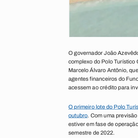
O governador João Azevêdo l
complexo do Polo Turístico
Marcelo Álvaro Antônio, qu
agentes financeiros do Fun
acessem ao crédito para inves
O primeiro lote do Polo Tur
outubro
. Com uma previsão
estiver em fase de operaçã
semestre de 2022.