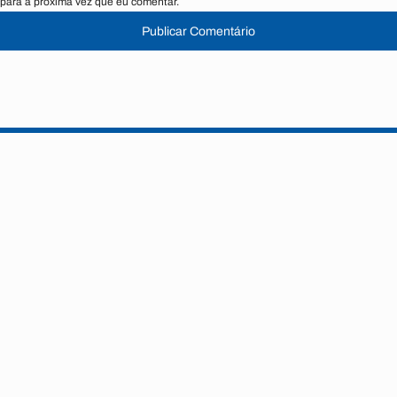
para a próxima vez que eu comentar.
Publicar Comentário