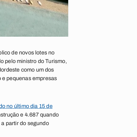
lico de novos lotes no
 pelo ministro do Turismo,
 Nordeste como um dos
cro e pequenas empresas
do no último dia 15 de
nstrução e 4.687 quando
a partir do segundo