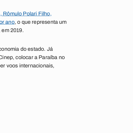
 Rômulo Polari Filho,
or ano
, o que representa um
a em 2019.
 economia do estado. Já
inep, colocar a Paraíba no
ber voos internacionais,