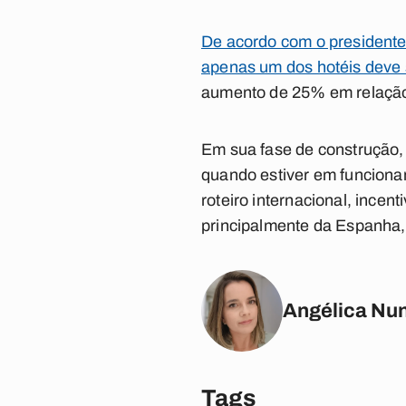
De acordo com o presidente
apenas um dos hotéis deve s
aumento de 25% em relação 
Em sua fase de construção, o
quando estiver em funciona
roteiro internacional, incen
principalmente da Espanha,
Angélica Nu
Tags