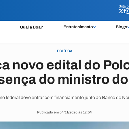
Siga 
Siga 
Entretenimento
Blogs
Qual a Boa?
POLÍTICA
a novo edital do Polo
sença do ministro do
o federal deve entrar com financiamento junto ao Banco do No
Publicado em 04/11/2020 às 12:54