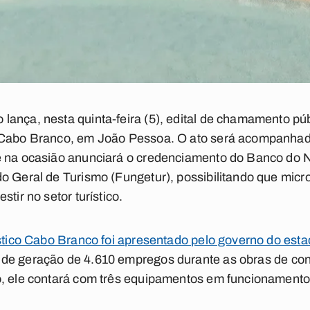
ança, nesta quinta-feira (5), edital de chamamento púb
 Cabo Branco, em João Pessoa. O ato será acompanhado
e na ocasião anunciará o credenciamento do Banco do
do Geral de Turismo (Fungetur), possibilitando que mi
tir no setor turístico.
ístico Cabo Branco foi apresentado pelo governo do esta
 de geração de 4.610 empregos durante as obras de co
o, ele contará com três equipamentos em funcionamento 