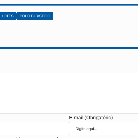
LOTES
POLO TURISTICO
E-mail (Obrigatório)