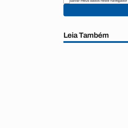
Salvar meus dados neste navegador 
Leia Também