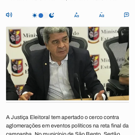
A Justiça Eleitoral tem apertado o cerco contra
aglomerações em eventos políticos na reta final da
campanha. No município de São Bento, Sertão