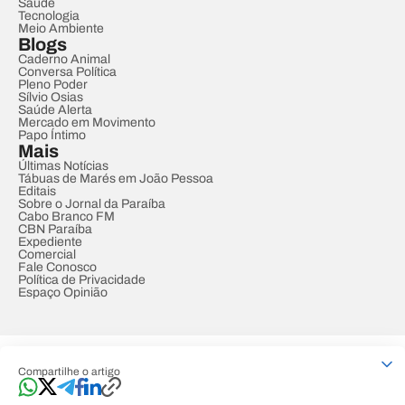
Saúde
Tecnologia
Meio Ambiente
Blogs
Caderno Animal
Conversa Política
Pleno Poder
Sílvio Osias
Saúde Alerta
Mercado em Movimento
Papo Íntimo
Mais
Últimas Notícias
Tábuas de Marés em João Pessoa
Editais
Sobre o Jornal da Paraíba
Cabo Branco FM
CBN Paraíba
Expediente
Comercial
Fale Conosco
Política de Privacidade
Espaço Opinião
© REDE PARAÍBA DE COMUNICAÇÃO
Compartilhe o artigo
Developed by
Designed by