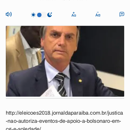
http://eleicoes2018.jornaldaparaiba.com.br/justica
-nao-autoriza-eventos-de-apoio-a-bolsonaro-em-
cg-e-soledade/