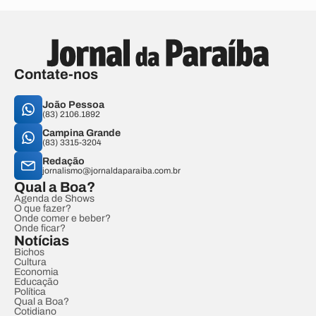
Contate-nos
João Pessoa
(83) 2106.1892
Campina Grande
(83) 3315-3204
Redação
jornalismo@jornaldaparaiba.com.br
Qual a Boa?
Agenda de Shows
O que fazer?
Onde comer e beber?
Onde ficar?
Notícias
Bichos
Cultura
Economia
Educação
Política
Qual a Boa?
Cotidiano