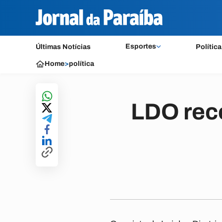
Esportes
Últimas Notícias
Política
Home
>
política
LDO rec