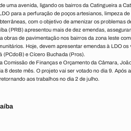
e uma avenida, ligando os bairros da Catingueira a Cato
LDO para a perfuração de poços artesianos, limpeza de
terrâneas, com o objetivo de amenizar os problemas de
íba (PRB) apresentou mais de dez emendas, assegurand
a obras de pavimentação nos bairros da zona leste co
unitários. Hoje, devem apresentar emendas à LDO os v
 (PCdoB) e Cícero Buchada (Pros).
da Comissão de Finanças e Orçamento da Câmara, João 
a 8 deste mês. O projeto vai ser votado no dia 9. Após 
etornando aos trabalhos no dia 2 de julho.
raíba