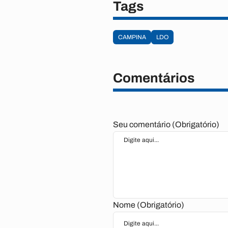
Tags
CAMPINA
LDO
Comentários
Seu comentário (Obrigatório)
Nome (Obrigatório)