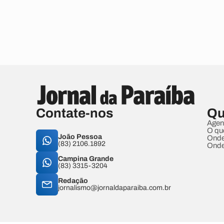
Contate-nos
Qu
Agen
O qu
João Pessoa
Onde
(83) 2106.1892
Onde
Campina Grande
(83) 3315-3204
Redação
jornalismo@jornaldaparaiba.com.br