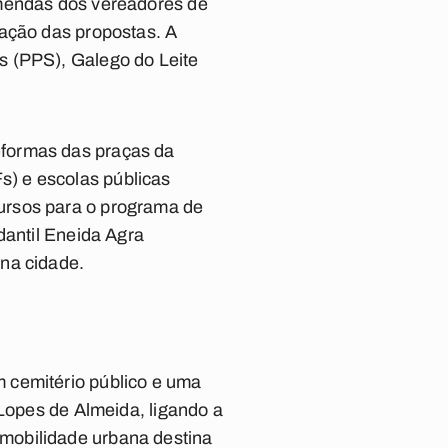
emendas dos vereadores de
tação das propostas. A
s (PPS), Galego do Leite
eformas das praças da
) e escolas públicas
ursos para o programa de
dantil Eneida Agra
na cidade.
 cemitério público e uma
 Lopes de Almeida, ligando a
mobilidade urbana destina