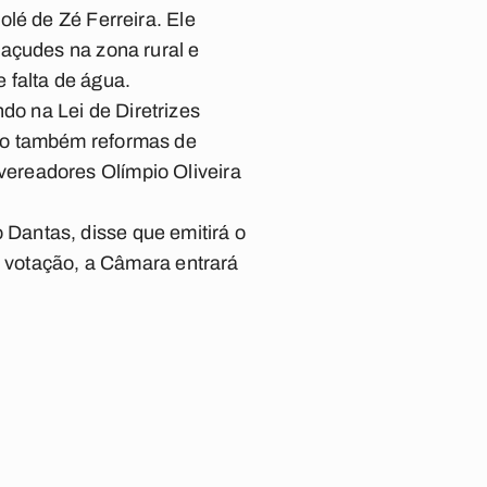
lé de Zé Ferreira. Ele
 açudes na zona rural e
 falta de água.
o na Lei de Diretrizes
mo também reformas de
ereadores Olímpio Oliveira
Dantas, disse que emitirá o
a votação, a Câmara entrará