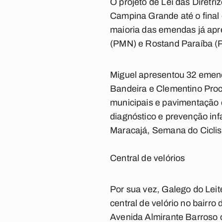
O projeto de Lei das Diret
Campina Grande até o final 
maioria das emendas já apr
(PMN) e Rostand Paraíba (
Miguel apresentou 32 emend
Bandeira e Clementino Proc
municipais e pavimentação 
diagnóstico e prevenção inf
Maracajá, Semana do Ciclis
Central de velórios
Por sua vez, Galego do Lei
central de velório no bairr
Avenida Almirante Barroso 