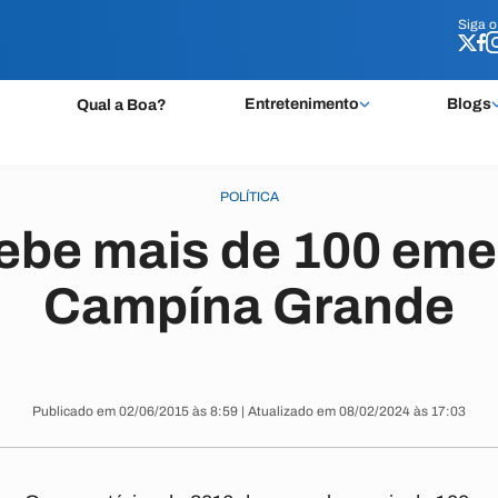
Siga 
Siga 
Entretenimento
Blogs
Qual a Boa?
POLÍTICA
ebe mais de 100 em
Campína Grande
Publicado em 02/06/2015 às 8:59 | Atualizado em 08/02/2024 às 17:03