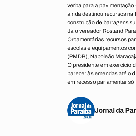
verba para a pavimentação d
ainda destinou recursos na 
construção de barragens sub
Já o vereador Rostand Para
Orçamentárias recursos par
escolas e equipamentos com
(PMDB), Napoleão Maracajá
O presidente em exercício 
parecer às emendas até o di
em recesso parlamentar só r
Jornal da Pa