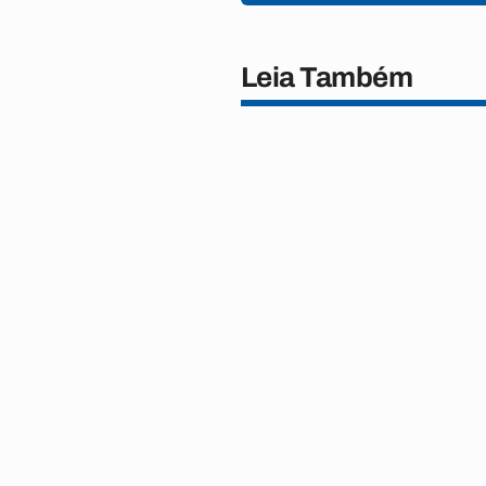
Leia Também