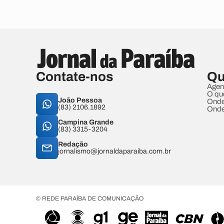
Contate-nos
Qu
Agen
O qu
João Pessoa
Onde
(83) 2106.1892
Onde
Campina Grande
(83) 3315-3204
Redação
jornalismo@jornaldaparaiba.com.br
© REDE PARAÍBA DE COMUNICAÇÃO