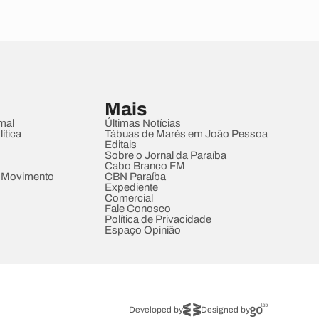
Mais
mal
Últimas Notícias
ítica
Tábuas de Marés em João Pessoa
Editais
Sobre o Jornal da Paraíba
Cabo Branco FM
 Movimento
CBN Paraíba
Expediente
Comercial
Fale Conosco
Política de Privacidade
Espaço Opinião
Developed by
Designed by