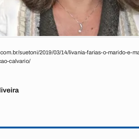
a.com.br/suetoni/2019/03/14/livania-farias-o-marido-e-
ao-calvario/
iveira