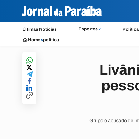
Esportes
Últimas Notícias
Política
Home
>
política
Livâni
pesso
Grupo é acusado de in