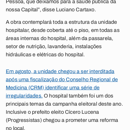
Pessoa, que deixamos para a saúde pública da
nossa Capital”, disse Luciano Cartaxo.
A obra contemplará toda a estrutura da unidade
hospitalar, desde coberta até o piso, em todas as
áreas internas do hospital, além da passarela,
setor de nutrição, lavanderia, instalações
hidráulicas e elétricas do hospital.
Em agosto, a unidade chegou a ser interditada
após uma fiscalização do Conselho Regional de
Medicina (CRM) identificar uma série de
irregularidades.
O hospital também foi um dos
principais temas da campanha eleitoral deste ano.
Inclusive o prefeito eleito Cícero Lucena
(Progressistas) chegou a prometer uma reforma
no local.