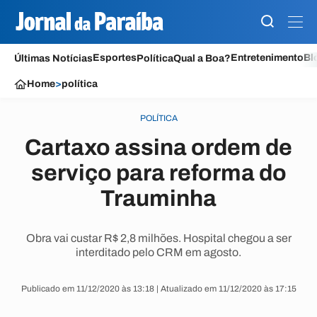
Esportes
Entretenimento
Bl
Últimas Notícias
Política
Qual a Boa?
Home
>
política
POLÍTICA
Cartaxo assina ordem de
serviço para reforma do
Trauminha
Obra vai custar R$ 2,8 milhões. Hospital chegou a ser
interditado pelo CRM em agosto.
Publicado em 11/12/2020 às 13:18 | Atualizado em 11/12/2020 às 17:15