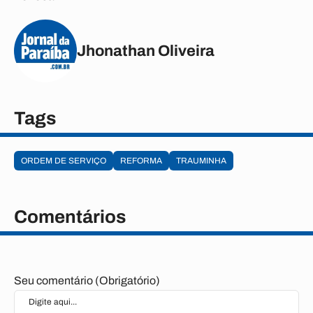
Jhonathan Oliveira
Tags
ORDEM DE SERVIÇO
REFORMA
TRAUMINHA
Comentários
Seu comentário (Obrigatório)