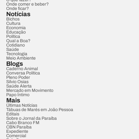
Onde comer e beber?
Onde ficar?
Notícias
Bichos
Cultura
Economia
Educação
Política
Qual a Boa?
Cotidiano
Saúde
Tecnologia
Meio Ambiente
Blogs
Caderno Animal
Conversa Política
Pleno Poder
Sílvio Osias
Saúde Alerta
Mercado em Movimento
Papo Íntimo
Mais
Últimas Notícias
Tábuas de Marés em João Pessoa
Editais
Sobre o Jornal da Paraíba
Cabo Branco FM
CBN Paraíba
Expediente
Comercial