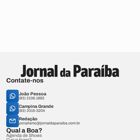
Contate-nos
João Pessoa
(83) 2106.1892
Campina Grande
(83) 3315-3204
Redação
jornalismo@jornaldaparaiba.com.br
Qual a Boa?
Agenda de Shows
O que fazer?