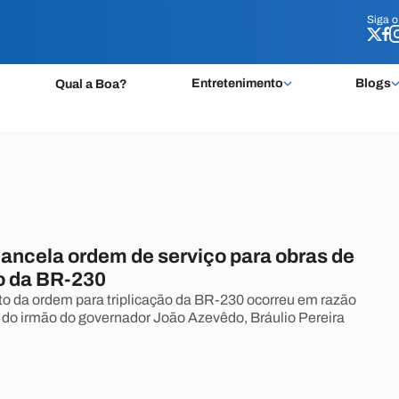
Siga 
Siga 
Entretenimento
Blogs
Qual a Boa?
ancela ordem de serviço para obras de
ão da BR-230
 da ordem para triplicação da BR-230 ocorreu em razão
 do irmão do governador João Azevêdo, Bráulio Pereira