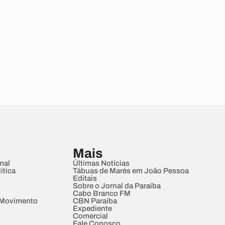
Mais
mal
Últimas Notícias
ítica
Tábuas de Marés em João Pessoa
Editais
Sobre o Jornal da Paraíba
Cabo Branco FM
 Movimento
CBN Paraíba
Expediente
Comercial
Fale Conosco