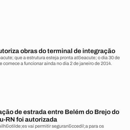
toriza obras do terminal de integração
acute; que a estrutura esteja pronta at&eacute; o dia 30 de
 comece a funcionar ainda no dia 2 de janeiro de 2014.
ção de estrada entre Belém do Brejo do
u-RN foi autorizada
ilh&otilde;es vai permitir seguran&ccedil;a para os