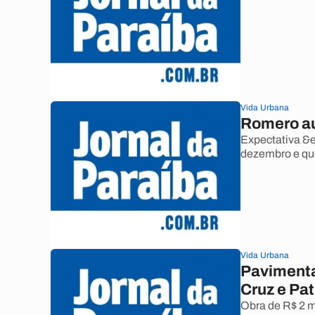
Vida Urbana
Romero au
Expectativa &e
dezembro e que
Vida Urbana
Pavimenta
Cruz e Pat
Obra de R$ 2 m