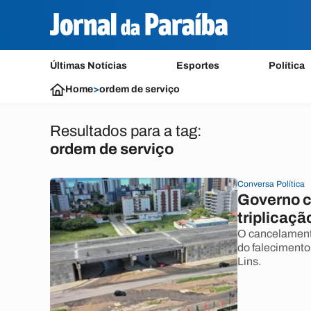
Últimas Notícias
Esportes
Política
Home
>
ordem de serviço
Resultados para a tag:
ordem de serviço
Conversa Política
Governo c
triplicaç
O cancelamento
do falecimento
Lins.