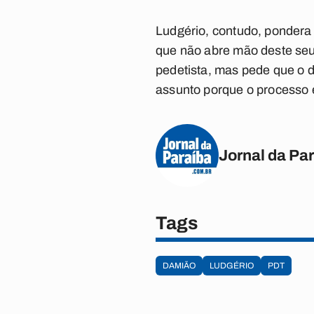
Ludgério, contudo, pondera 
que não abre mão deste seu 
pedetista, mas pede que o d
assunto porque o processo el
Jornal da Pa
Tags
DAMIÃO
LUDGÉRIO
PDT