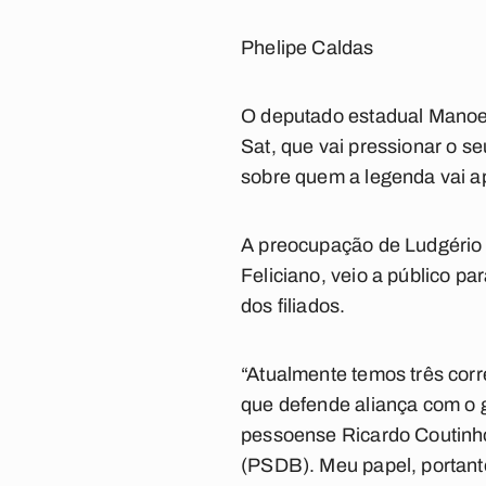
Phelipe Caldas
O deputado estadual Manoel 
Sat, que vai pressionar o se
sobre quem a legenda vai a
A preocupação de Ludgério f
Feliciano, veio a público pa
dos filiados.
“Atualmente temos três cor
que defende aliança com o 
pessoense Ricardo Coutinh
(PSDB). Meu papel, portant