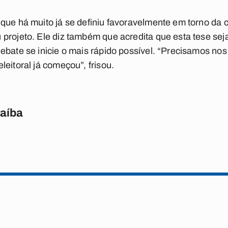
que há muito já se definiu favoravelmente em torno da 
projeto. Ele diz também que acredita que esta tese seja 
ebate se inicie o mais rápido possível. “Precisamos nos
eitoral já começou”, frisou.
raíba