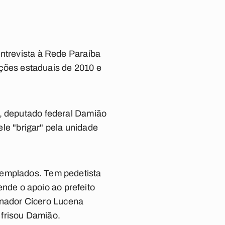
entrevista à Rede Paraíba
eições estaduais de 2010 e
T, deputado federal Damião
ele "brigar" pela unidade
templados. Tem pedetista
de o apoio ao prefeito
nador Cícero Lucena
 frisou Damião.