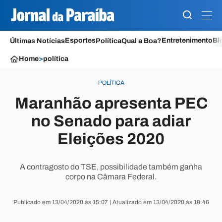
Esportes
Entretenimento
Bl
Últimas Notícias
Política
Qual a Boa?
Home
>
política
POLÍTICA
Maranhão apresenta PEC
no Senado para adiar
Eleições 2020
A contragosto do TSE, possibilidade também ganha
corpo na Câmara Federal.
Publicado em 13/04/2020 às 15:07 | Atualizado em 13/04/2020 às 18:46