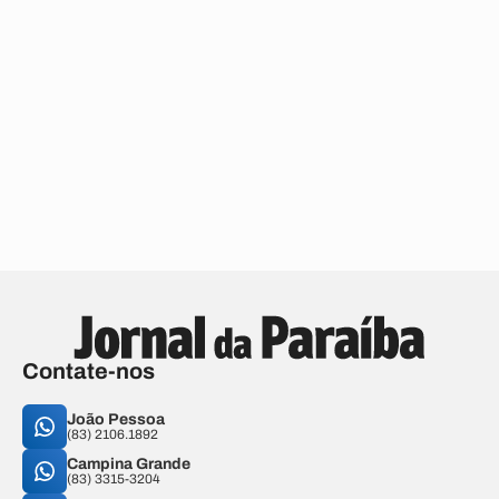
Contate-nos
João Pessoa
(83) 2106.1892
Campina Grande
(83) 3315-3204