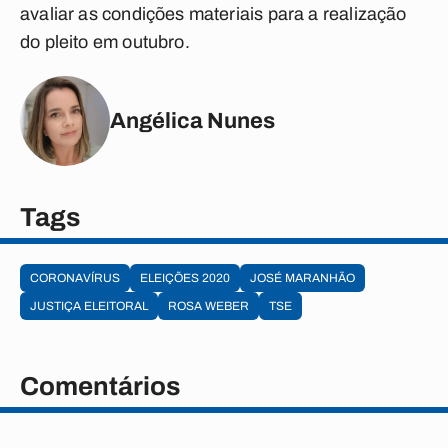
avaliar as condições materiais para a realização
do pleito em outubro.
Angélica Nunes
Tags
CORONAVÍRUS
ELEIÇÕES 2020
JOSÉ MARANHÃO
JUSTIÇA ELEITORAL
ROSA WEBER
TSE
Comentários