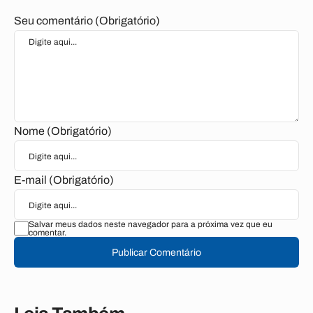
Seu comentário (Obrigatório)
Nome (Obrigatório)
E-mail (Obrigatório)
Salvar meus dados neste navegador para a próxima vez que eu
comentar.
Publicar Comentário