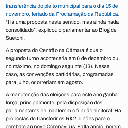
transferência do pleito municipal para o dia 15 de
novembro, feriado da Proclamação da República
.
“Há uma proposta neste sentido, mas ainda nada
consolidado”, explicou o parlamentar ao Blog de
Suetoni.
A proposta do Centrão na Câmara é que o
segundo turno aconteceria em 6 de dezembro ou,
no máximo, no domingo seguinte (13). Nesse
caso, as convenções partidárias, programadas
para julho, ocorreriam em agosto.
A manutenção das eleições para este ano ganha
força, principalmente, pela disposição dos
parlamentares de manterem o fundão eleitoral. Há
propostas de transferir os R$ 2 bilhões para o
combate ao novo Coronavírus. Falta apoio, porém,