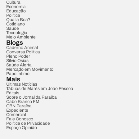
Cultura
Economia
Educação
Política
Qual a Boa?
Cotidiano
Saúde
Tecnologia
Meio Ambiente
Blogs
Caderno Animal
Conversa Política
Pleno Poder
Sílvio Osias
Saúde Alerta
Mercado em Movimento
Papo Íntimo
Mais
Últimas Notícias
Tábuas de Marés em João Pessoa
Editais
Sobre o Jornal da Paraíba
Cabo Branco FM
CBN Paraíba
Expediente
Comercial
Fale Conosco
Política de Privacidade
Espaço Opinião