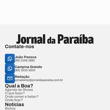
Contate-nos
João Pessoa
(83) 2106.1892
Campina Grande
(83) 3315-3204
Redação
jornalismo@jornaldaparaiba.com.br
Qual a Boa?
Agenda de Shows
O que fazer?
Onde comer e beber?
Onde ficar?
Notícias
Bichos