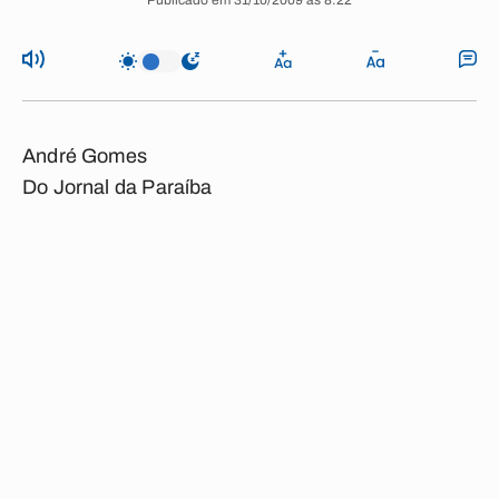
Publicado em 31/10/2009 às 8:22
André Gomes
Do Jornal da Paraíba