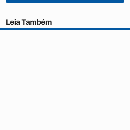
Leia Também