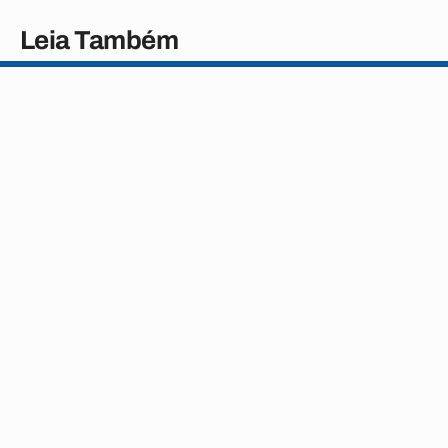
Leia Também