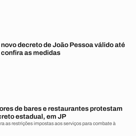
 novo decreto de João Pessoa válido até
; confira as medidas
ores de bares e restaurantes protestam
creto estadual, em JP
tra as restrições impostas aos serviços para combate à