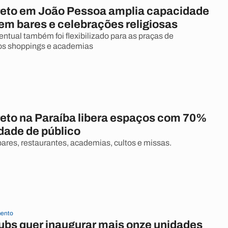
eto em João Pessoa amplia capacidade
em bares e celebrações religiosas
tual também foi flexibilizado para as praças de
os shoppings e academias
eto na Paraíba libera espaços com 70%
dade de público
bares, restaurantes, academias, cultos e missas.
ento
ubs quer inaugurar mais onze unidades