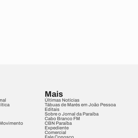
Mais
mal
Últimas Notícias
ítica
Tábuas de Marés em João Pessoa
Editais
Sobre o Jornal da Paraíba
Cabo Branco FM
 Movimento
CBN Paraíba
Expediente
Comercial
Fale Conosco