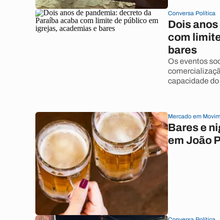
Conversa Política
Dois anos
com limite
bares
Os eventos soc
comercializaçã
capacidade do 
Mercado em Movim
Bares e n
em João 
Conversa Política