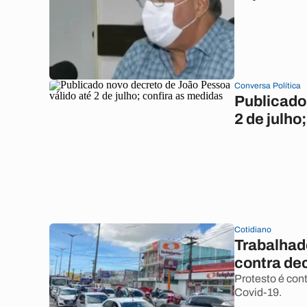
Conversa Política
Publicado
2 de julho
Cotidiano
Trabalhad
contra de
Protesto é con
Covid-19.