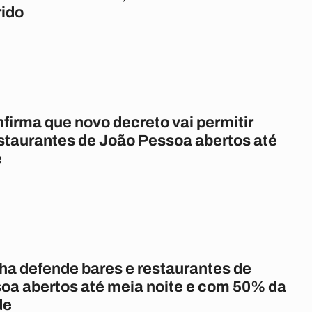
rido
firma que novo decreto vai permitir
estaurantes de João Pessoa abertos até
e
ha defende bares e restaurantes de
oa abertos até meia noite e com 50% da
de