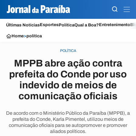
Esportes
Entretenimento
Bl
Últimas Notícias
Política
Qual a Boa?
Home
>
política
POLÍTICA
MPPB abre ação contra
prefeita do Conde por uso
indevido de meios de
comunicação oficiais
De acordo com o Ministério Público da Paraíba (MPPB), a
prefeita do Conde, Karla Pimentel, utilizou meios de
comunicação oficiais para se autopromover e promover
aliados políticos.