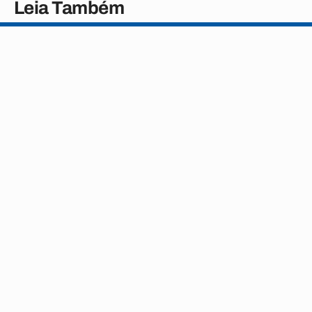
Leia Também