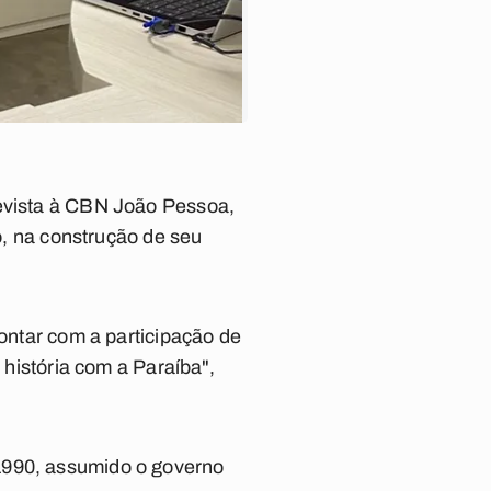
revista à CBN João Pessoa,
do, na construção de seu
contar com a participação de
 história com a Paraíba",
1990, assumido o governo