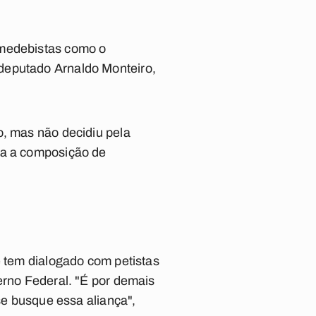
emedebistas como o
deputado Arnaldo Monteiro,
o, mas não decidiu pela
ra a composição de
e tem dialogado com petistas
erno Federal. "É por demais
se busque essa aliança",