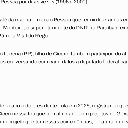
o Pessoa por duas vezes (1996 e 2000).
e café da manhã em João Pessoa que reuniu lideranças 
 Monteiro, o superintendente do DNIT na Paraíba e ex-
âmela Vital do Rêgo.
 Lucena (PP), filho de Cícero, também participou do at
os conversando com candidatos a deputado federal pa
 ter o apoio do presidente Lula em 2026, registrando qu
 Cícero ressaltou que tem afinidade com projetos do Gov
e um projeto que tem essas coincidências, é natural que 