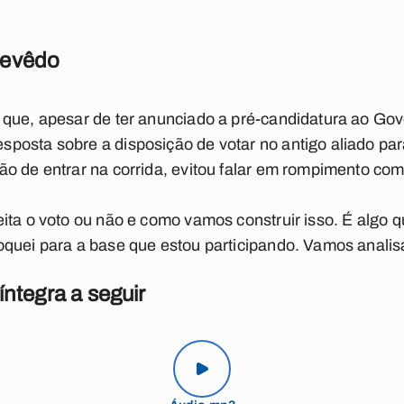
zevêdo
 que, apesar de ter anunciado a pré-candidatura ao Go
osta sobre a disposição de votar no antigo aliado par
o de entrar na corrida, evitou falar em rompimento com
ita o voto ou não e como vamos construir isso. É algo q
quei para a base que estou participando. Vamos analisa
íntegra a seguir