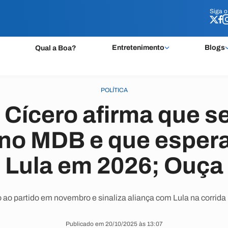
Siga 
Siga 
Entretenimento
Blogs
Qual a Boa?
POLÍTICA
Cícero afirma que se
 no MDB e que espera
Lula em 2026; Ouça
rno ao partido em novembro e sinaliza aliança com Lula na corrida
Publicado em 20/10/2025 às 13:07