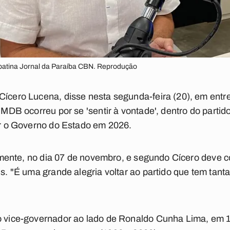
abatina Jornal da Paraíba CBN. Reprodução
 Cícero Lucena, disse nesta segunda-feira (20), em ent
o MDB ocorreu por se 'sentir à vontade', dentro do parti
tar o Governo do Estado em 2026.
ialmente, no dia 07 de novembro, e segundo Cícero deve 
is. "É uma grande alegria voltar ao partido que tem tanta
to vice-governador ao lado de Ronaldo Cunha Lima, em 