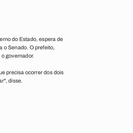
verno do Estado, espera de
a o Senado. O prefeito,
 o governador.
ue precisa ocorrer dos dois
r", disse.