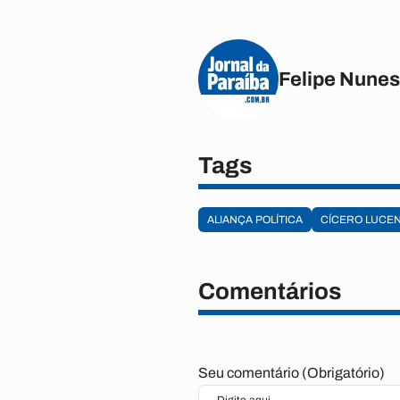
Felipe Nunes
Tags
ALIANÇA POLÍTICA
CÍCERO LUCE
Comentários
Seu comentário (Obrigatório)