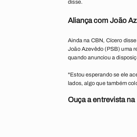
disse.
Aliança com João A
Ainda na CBN, Cícero disse
João Azevêdo (PSB) uma resp
quando anunciou a disposiçã
"Estou esperando se ele ace
lados, algo que também colo
Ouça a entrevista na 