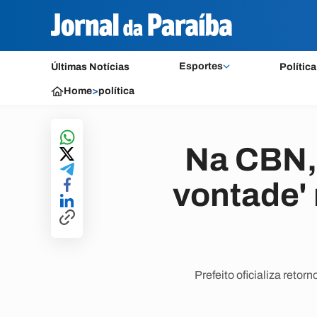
Esportes
Últimas Notícias
Política
Home
>
política
Na CBN, 
vontade'
Prefeito oficializa reto