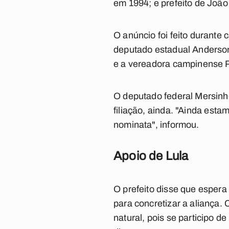
em 1994; e prefeito de Joã
O anúncio foi feito durant
deputado estadual Anderson
e a vereadora campinense P
O deputado federal Mersinho
filiação, ainda.
"Ainda estam
nominata", informou.
Apoio de Lula
O prefeito disse que espera
para concretizar a aliança.
natural, pois se participo d