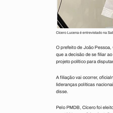
Cícero Lucena é entrevistado na S
O prefeito de João Pessoa,
que a decisão de se filiar a
projeto político para dispu
A filiação vai ocorrer, ofic
lideranças políticas naciona
disse.
Pelo PMDB, Cícero foi elei