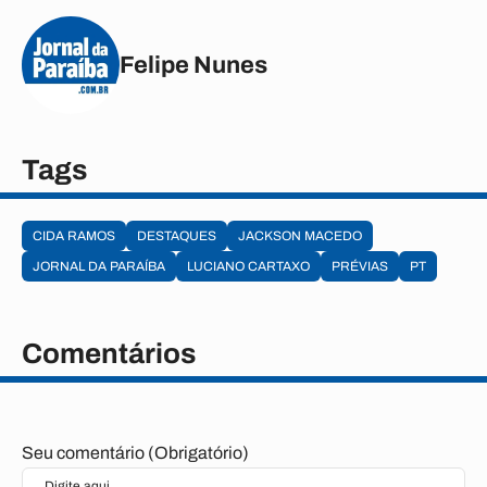
Felipe Nunes
Tags
CIDA RAMOS
DESTAQUES
JACKSON MACEDO
JORNAL DA PARAÍBA
LUCIANO CARTAXO
PRÉVIAS
PT
Comentários
Seu comentário (Obrigatório)