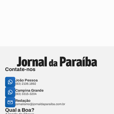
Contate-nos
João Pessoa
(83) 2106.1892
Campina Grande
(83) 3315-3204
Redação
jornalismo@jornaldaparaiba.com.br
Qual a Boa?