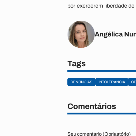
por exercerem liberdade de
Angélica Nu
Tags
DENÚNCIAS
INTOLERANCIA
OB
Comentários
Seu comentário (Obrigatório)