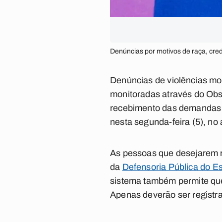
Denúncias por motivos de raça, cre
Denúncias de violências mot
monitoradas através do Obser
recebimento das demandas d
nesta segunda-feira (5), n
As pessoas que desejarem re
da
Defensoria Pública do E
sistema também permite que
Apenas deverão ser registra