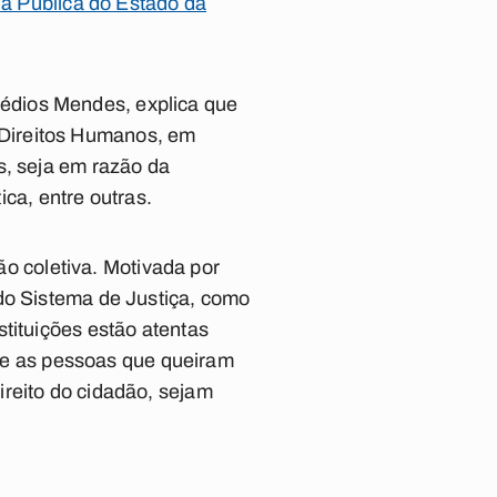
a Pública do Estado da
édios Mendes, explica que
 Direitos Humanos, em
s, seja em razão da
ica, entre outras.
 coletiva. Motivada por
 do Sistema de Justiça, como
tituições estão atentas
 que as pessoas que queiram
ireito do cidadão, sejam