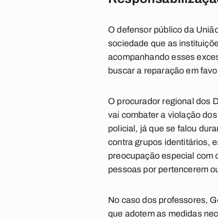
O defensor público da União
sociedade que as instituiçõ
acompanhando esses excesso
buscar a reparação em favor
O procurador regional dos 
vai combater a violação dos
policial, já que se falou dur
contra grupos identitários,
preocupação especial com o
pessoas por pertencerem ou
No caso dos professores, G
que adotem as medidas nece