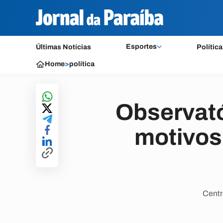
Esportes
Últimas Notícias
Política
Home
>
política
Observató
motivos
Centr