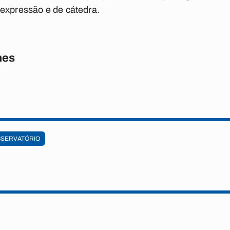
 expressão e de cátedra.
nes
SERVATÓRIO