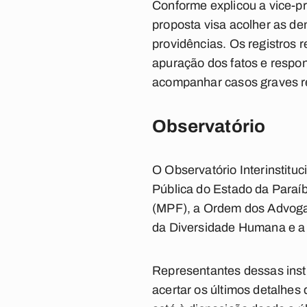
Conforme explicou a vice-p
proposta visa acolher as d
providências. Os registros 
apuração dos fatos e respon
acompanhar casos graves r
Observatório
O Observatório Interinstituc
Pública do Estado da Paraíb
(MPF), a Ordem dos Advogad
da Diversidade Humana e a 
Representantes dessas insti
acertar os últimos detalhe