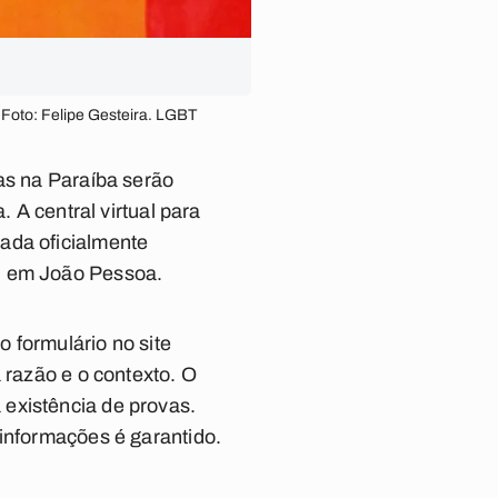
Foto: Felipe Gesteira. LGBT
das na Paraíba serão
. A central virtual para
ada oficialmente
), em João Pessoa.
 formulário no site
a razão e o contexto. O
existência de provas.
 informações é garantido.