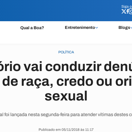
Siga 
Siga 
Entretenimento
Blogs
Qual a Boa?
POLÍTICA
rio vai conduzir den
 de raça, credo ou or
sexual
al foi lançada nesta segunda-feira para atender vítimas destes c
Publicado em 05/11/2018 às 11:17