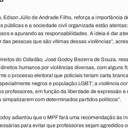
, Edson Júlio de Andrade Filho, reforça a importância de
es públicas e a sociedade civil organizada estão atentas
s e apurando as responsabilidades. A ideia é dar ate
 das pessoas que são vítimas dessas violências”, acre
Direitos do Cidadão, José Godoy Bezerra de Souza, ress
 direitos humanos por violências diversas, com alguns fo
ante o processo eleitoral que policiais teriam carta branc
 especialmente negros e população LGBT; a violência co
s professores, em função da liberdade de expressão e 
 simpatizarem com determinados partidos políticos”.
odoy adiantou que o MPF fará uma recomendação às ins
ssárias para evitar que professores sejam agredidos 