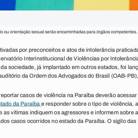
do ou orientação sexual serão encaminhadas para órgãos competentes. 
ivadas por preconceitos e atos de intolerância pratica
vatório Interinstitucional de Violências por Intolerância
a sociedade, já implantado em outros estados, foi lanç
o auditório da Ordem dos Advogados do Brasil (OAB-PB
portar casos de violência na Paraíba deverão acessar o
stado da Paraíba
e responder sobre o tipo de violência, 
 as vítimas indiquem os agressores e informem sobre a 
dos casos ocorridos no estado da Paraíba. O sigilo das