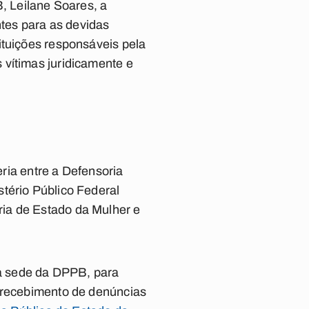
 Leilane Soares, a
tes para as devidas
ituições responsáveis pela
 vítimas juridicamente e
eria entre a Defensoria
tério Público Federal
ia de Estado da Mulher e
na sede da DPPB, para
a recebimento de denúncias