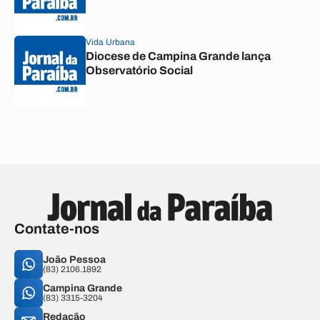
Vida Urbana
Diocese de Campina Grande lança
Observatório Social
Contate-nos
João Pessoa
(83) 2106.1892
Campina Grande
(83) 3315-3204
Redação