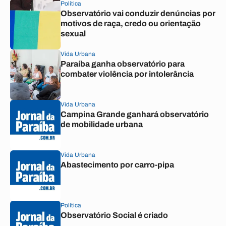
Política
Observatório vai conduzir denúncias por
motivos de raça, credo ou orientação
sexual
Vida Urbana
Paraíba ganha observatório para
combater violência por intolerância
Vida Urbana
Campina Grande ganhará observatório
de mobilidade urbana
Vida Urbana
Abastecimento por carro-pipa
Política
Observatório Social é criado