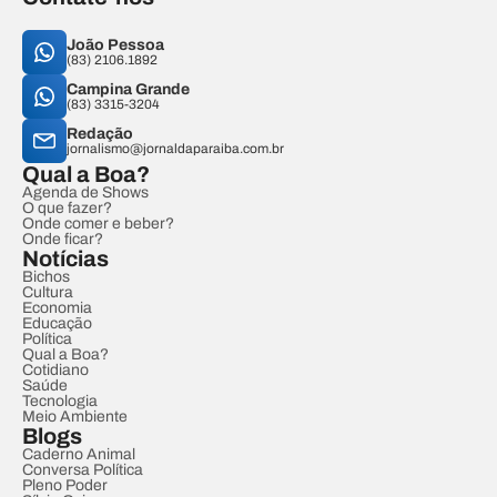
João Pessoa
(83) 2106.1892
Campina Grande
(83) 3315-3204
Redação
jornalismo@jornaldaparaiba.com.br
Qual a Boa?
Agenda de Shows
O que fazer?
Onde comer e beber?
Onde ficar?
Notícias
Bichos
Cultura
Economia
Educação
Política
Qual a Boa?
Cotidiano
Saúde
Tecnologia
Meio Ambiente
Blogs
Caderno Animal
Conversa Política
Pleno Poder