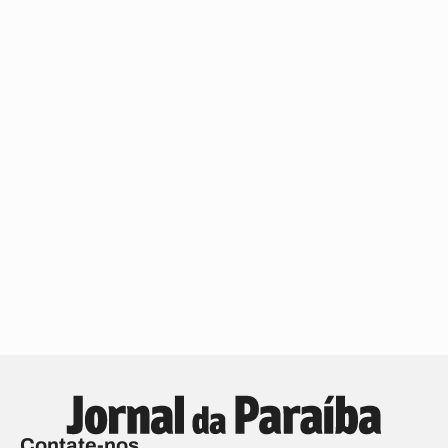
Contate-nos