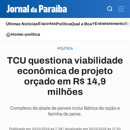
Esportes
Entretenimento
Bl
Últimas Notícias
Política
Qual a Boa?
Home
>
política
POLÍTICA
TCU questiona viabilidade
econômica de projeto
orçado em R$ 14,9
milhões
Complexo de abate de peixes inclui fábrica de ração e
farinha de peixe.
Publicado em 10/01/2019 às 7:26 | Atualizado em 10/01/2019 às 17:51