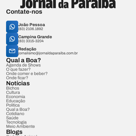
Contate-nos
João Pessoa
(83) 2106.1892
Campina Grande
(83) 3315-3204
Redação
jornalismo@jornaldaparaiba.com.br
Qual a Boa?
Agenda de Shows
O que fazer?
Onde comer e beber?
Onde ficar?
Notícias
Bichos
Cultura
Economia
Educação
Política
Qual a Boa?
Cotidiano
Saúde
Tecnologia
Meio Ambiente
Blogs