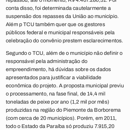
repassou, até o momento, R$ 4.407.286,31. Por
conta disso, foi determinada cautelarmente a
suspensão dos repasses da União ao município.
Além p TCU também quer que os gestores
públicos federal e municipal responsáveis pela
celebração do convênio prestem esclarecimentos.
Segundo o TCU, além de o município não definir o
responsável pela administração do
empreendimento, há dúvidas sobre os dados
apresentados para justificar a viabilidade
econômica do projeto. A proposta municipal previu
o processamento, na fase final, de 14,4 mil
toneladas de peixe por ano (1,2 mil por mês)
produzidas na região do Piemonte da Borborema
(com cerca de 20 municípios). Porém, em 2011,
todo o Estado da Paraíba só produziu 7.915,20