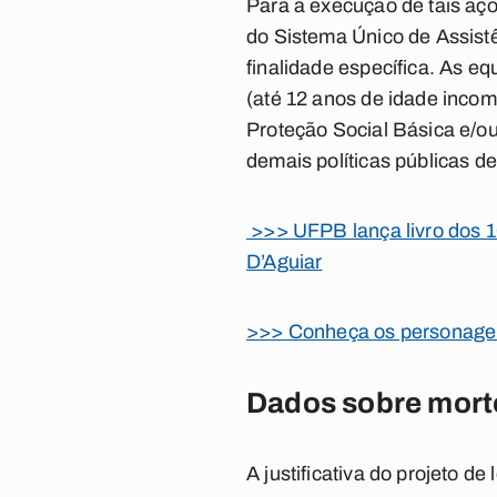
Para a execução de tais açõ
do Sistema Único de Assist
finalidade específica. As 
(até 12 anos de idade incom
Proteção Social Básica e/o
demais políticas públicas d
>>> UFPB lança livro dos 1
D’Aguiar
>>> Conheça os personagens
Dados sobre morte
A justificativa do projeto d