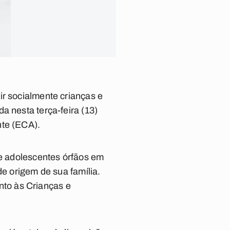
ir socialmente crianças e
a nesta terça-feira (13)
nte (ECA).
 e adolescentes órfãos em
de origem de sua família.
to às Crianças e