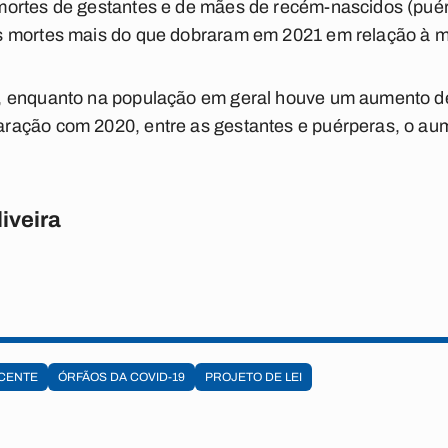
ortes de gestantes e de mães de recém-nascidos (puér
s mortes mais do que dobraram em 2021 em relação à 
, enquanto na população em geral houve um aumento d
ação com 2020, entre as gestantes e puérperas, o aum
iveira
SCENTE
ÓRFÃOS DA COVID-19
PROJETO DE LEI