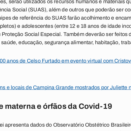
es, serão utilizados os recursos humanos e materiais q
ência Social (SUAS), além de outros que poderão ser co
equipes de referência do SUAS farão acolhimento e enca
pletos) e adolescentes (entre 12 e 18 anos de idade inc
u Proteção Social Especial. Também deverão ser feitos 
e saúde, educação, segurança alimentar, habitação, trab
00 anos de Celso Furtado em evento virtual com Crist
 e locais de Campina Grande mostrados por Juliette n
 materna e órfãos da Covid-19
e lei apresenta dados do Observatório Obstétrico Brasile