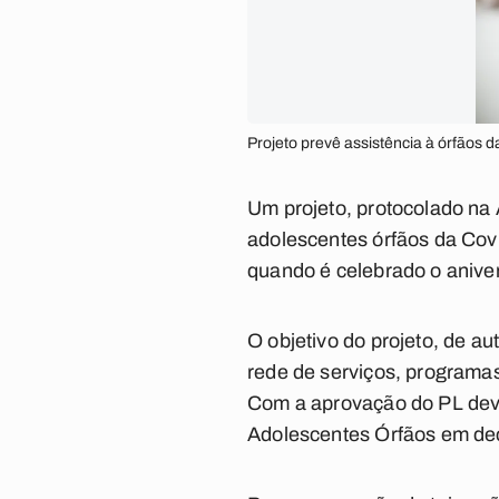
Projeto prevê assistência à órfãos 
Um projeto, protocolado na 
adolescentes órfãos da Covi
quando é celebrado o aniver
O objetivo do projeto, de a
rede de serviços, programas,
Com a aprovação do PL dev
Adolescentes Órfãos em dec