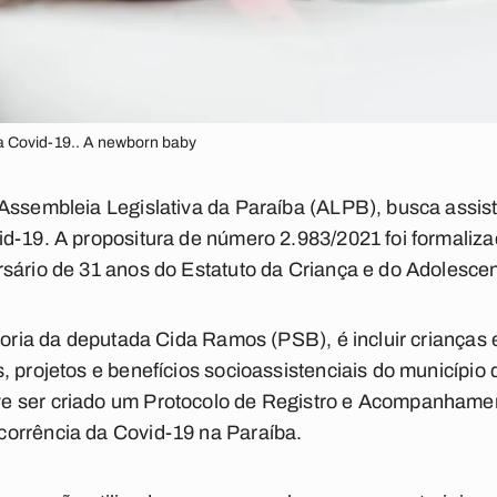
da Covid-19.. A newborn baby
Assembleia Legislativa da Paraíba (ALPB), busca assist
d-19. A propositura de número 2.983/2021 foi formalizad
sário de 31 anos do Estatuto da Criança e do Adolesce
utoria da deputada Cida Ramos (PSB), é incluir crianças
 projetos e benefícios socioassistenciais do município 
e ser criado um Protocolo de Registro e Acompanhamen
orrência da Covid-19 na Paraíba.