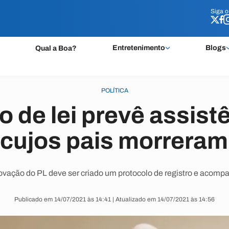
Siga 
Siga 
Entretenimento
Blogs
Qual a Boa?
POLÍTICA
o de lei prevê assist
 cujos pais morreram
vação do PL deve ser criado um protocolo de registro e acom
Publicado em 14/07/2021 às 14:41 | Atualizado em 14/07/2021 às 14:56