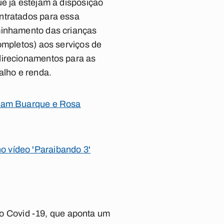
ue já estejam à disposição
ntratados para essa
minhamento das crianças
ompletos) aos serviços de
direcionamentos para as
alho e renda.
ovam Buarque e Rosa
o vídeo 'Paraibando 3'
iro Covid -19, que aponta um