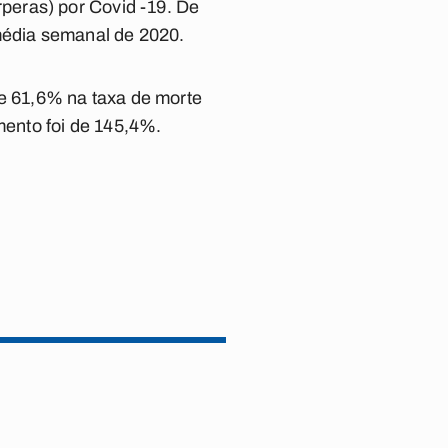
peras) por Covid -19. De
média semanal de 2020.
e 61,6% na taxa de morte
ento foi de 145,4%.