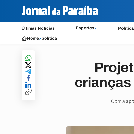
Esportes
Últimas Notícias
Política
Home
>
política
Projet
crianças
Com a apro