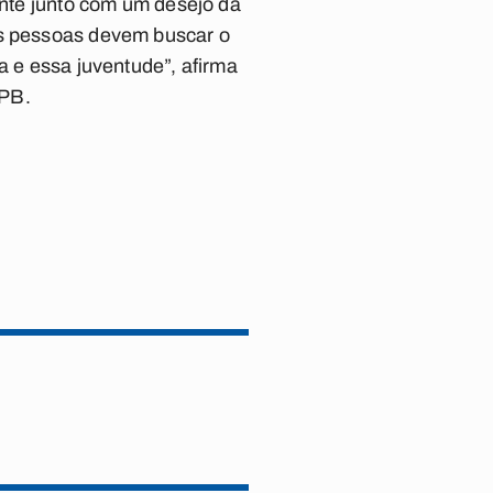
ente junto com um desejo da
as pessoas devem buscar o
a e essa juventude”, afirma
FPB.