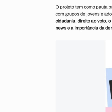
O projeto tem como pauta pr
com grupos de jovens e adol
cidadania, direito ao voto, o
news e a importância da de