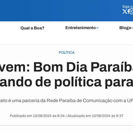
Siga 
Siga 
Entretenimento
Blogs
Qual a Boa?
POLÍTICA
vem: Bom Dia Paraíba
lando de política par
jeto é uma parceria da Rede Paraíba de Comunicação com a U
Publicado em 13/08/2024 às 8:04 | Atualizado em 13/08/2024 às 9:37