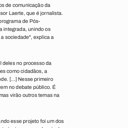
rsos de comunicação da
r Laerte, que é jornalista.
 programa de Pós-
 integrada, unindo os
a sociedade", explica a
l deles no processo da
les como cidadãos, a
e. [...] Nesse primeiro
rem no debate público. É
 mas virão outros temas na
ndo esse projeto foi um dos