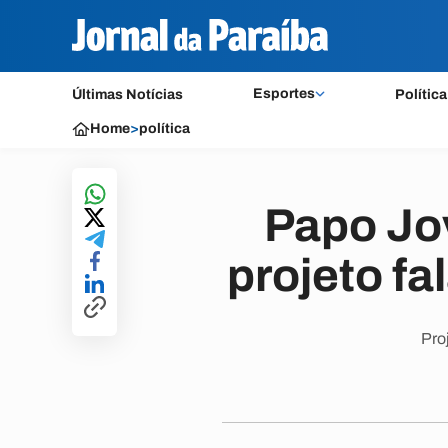
Esportes
Últimas Notícias
Política
Home
>
política
Papo Jo
projeto fa
Pro