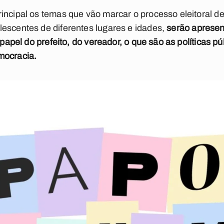
incipal os temas que vão marcar o processo eleitoral d
escentes de diferentes lugares e idades,
serão apresen
 papel do prefeito, do vereador, o que são as políticas pú
mocracia.