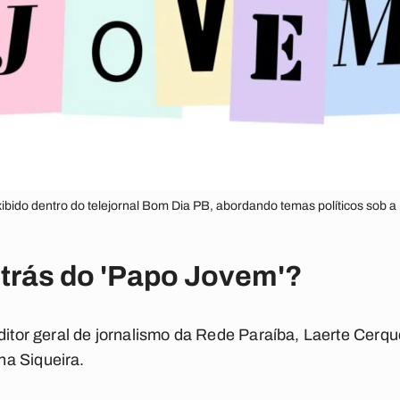
ido dentro do telejornal Bom Dia PB, abordando temas políticos sob a 
trás do 'Papo Jovem'?
ditor geral de jornalismo da Rede Paraíba, Laerte Cerqu
a Siqueira.