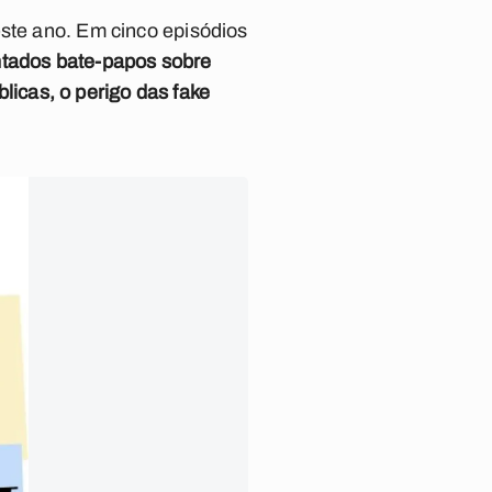
este ano. Em cinco episódios
tados bate-papos sobre
blicas, o perigo das fake