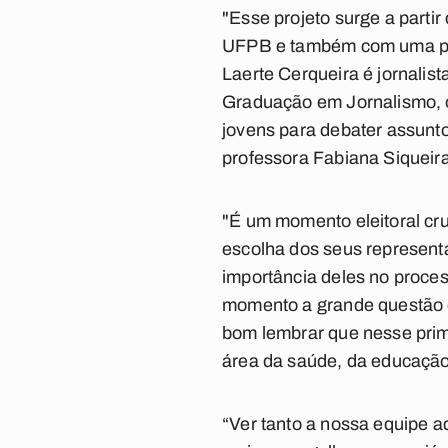
"Esse projeto surge a parti
UFPB e também com uma parc
Laerte Cerqueira é jornali
Graduação em Jornalismo, o
jovens para debater assunt
professora Fabiana Siqueira
"É um momento eleitoral cru
escolha dos seus representa
importância deles no proces
momento a grande questão é
bom lembrar que nesse prime
área da saúde, da educação,
“Ver tanto a nossa equipe a