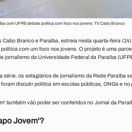
íba com UFPB debate política com foco nos jovens. TV Cabo Branco
Cabo Branco e Paraíba, estreia nesta quarta-feira (14)
 de política com um foco nos jovens. O projeto é uma par
 jornalismo da Universidade Federal da Paraíba (UFP
 série, os estagiários de jornalismo da Rede Paraíba se
e foram discutir política em escolas públicas, ONGs e 
m' também vão poder ser conferidos no Jornal da Paraí
Papo Jovem'?