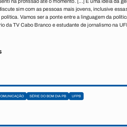
senti na profissão até o momento. [...] É uma ideia da g
 discute sim com as pessoas mais jovens, inclusive ess
política. Vamos ser a ponte entre a linguagem da polític
rio da TV Cabo Branco e estudante de jornalismo na U
s
 COMUNICAÇÃO
SÉRIE DO BOM DIA PB
UFPB