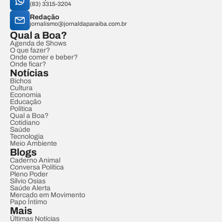
(83) 3315-3204
Redação
jornalismo@jornaldaparaiba.com.br
Qual a Boa?
Agenda de Shows
O que fazer?
Onde comer e beber?
Onde ficar?
Notícias
Bichos
Cultura
Economia
Educação
Política
Qual a Boa?
Cotidiano
Saúde
Tecnologia
Meio Ambiente
Blogs
Caderno Animal
Conversa Política
Pleno Poder
Sílvio Osias
Saúde Alerta
Mercado em Movimento
Papo Íntimo
Mais
Últimas Notícias