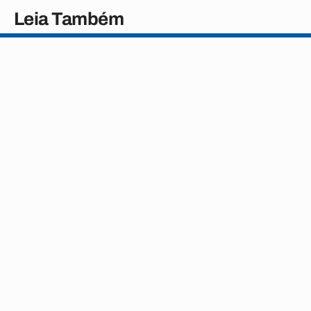
Leia Também