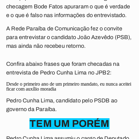
checagem Bode Fatos apuraram o que é verdade
e o que é falso nas informações do entrevistado.
A Rede Paraíba de Comunicação fez o convite
para entrevistar o candidato João Azevêdo (PSB),
mas ainda não recebeu retorno.
Confira abaixo frases que foram checadas na
entrevista de Pedro Cunha Lima no JPB2:
Desde o primeiro ano de um primeiro mandato, eu nunca aceitei
ficar com auxílio moradia
Pedro Cunha Lima, candidato pelo PSDB ao
governo da Paraíba.
TEM UM PORÉM
Pedro Cunha Lima assumiu o cargo de Deputado