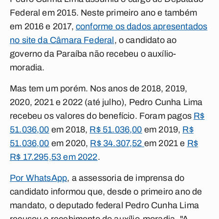
Federal em 2015. Neste primeiro ano e também
em 2016 e 2017,
conforme os dados apresentados
no site da Câmara Federal
, o candidato ao
governo da Paraíba não recebeu o auxílio-
moradia.
Mas tem um porém
. Nos anos de 2018, 2019,
2020, 2021 e 2022 (até julho), Pedro Cunha Lima
recebeu os valores do benefício. Foram pagos
R$
51.036,00
em 2018,
R$ 51.036,00
em 2019,
R$
51.036,00
em 2020,
R$ 34.307,52
em 2021 e
R$
R$ 17.295,53 em 2022
.
Por WhatsApp
, a assessoria de imprensa do
candidato informou que, desde o primeiro ano de
mandato, o deputado federal Pedro Cunha Lima