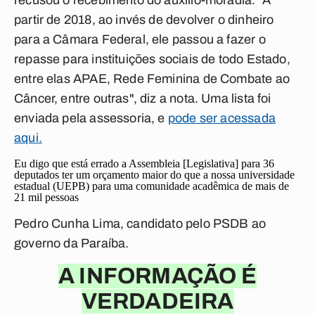
recusou o recebimento do auxílio-moradia. "A
partir de 2018, ao invés de devolver o dinheiro
para a Câmara Federal, ele passou a fazer o
repasse para instituições sociais de todo Estado,
entre elas APAE, Rede Feminina de Combate ao
Câncer, entre outras", diz a nota. Uma lista foi
enviada pela assessoria, e
pode ser acessada
aqui.
Eu digo que está errado a Assembleia [Legislativa] para 36
deputados ter um orçamento maior do que a nossa universidade
estadual (UEPB) para uma comunidade acadêmica de mais de
21 mil pessoas
Pedro Cunha Lima, candidato pelo PSDB ao
governo da Paraíba.
A INFORMAÇÃO É
VERDADEIRA