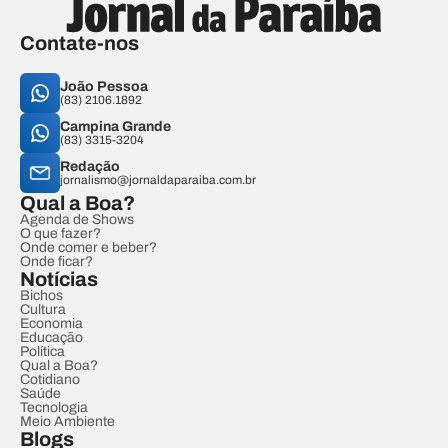
Contate-nos
João Pessoa
(83) 2106.1892
Campina Grande
(83) 3315-3204
Redação
jornalismo@jornaldaparaiba.com.br
Qual a Boa?
Agenda de Shows
O que fazer?
Onde comer e beber?
Onde ficar?
Notícias
Bichos
Cultura
Economia
Educação
Política
Qual a Boa?
Cotidiano
Saúde
Tecnologia
Meio Ambiente
Blogs