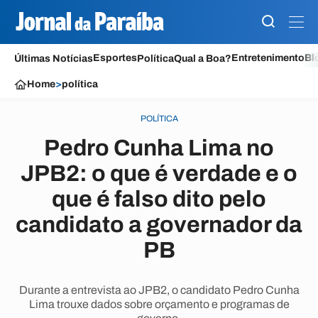
Esportes
Entretenimento
Bl
Últimas Notícias
Política
Qual a Boa?
Home
>
política
POLÍTICA
Pedro Cunha Lima no
JPB2: o que é verdade e o
que é falso dito pelo
candidato a governador da
PB
Durante a entrevista ao JPB2, o candidato Pedro Cunha
Lima trouxe dados sobre orçamento e programas de