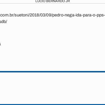
LUCIO BERNARDO JR
ba.com.br/suetoni/2018/03/09/pedro-nega-ida-para-o-pp
sdb/
a