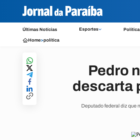
Esportes
Últimas Notícias
Política
Home
>
política
Pedro n
descarta 
Deputado federal diz que n