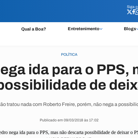
Siga 
Siga 
Entretenimento
Blogs
Qual a Boa?
POLÍTICA
ega ida para o PPS,
possibilidade de dei
ão tratou nada com Roberto Freire, porém, não nega a possibilid
Publicado em 09/03/2018 às 17:02