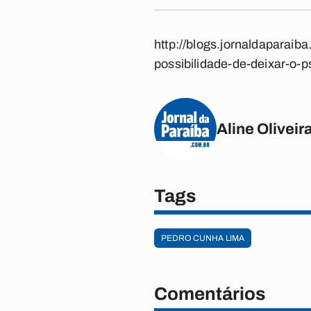
http://blogs.jornaldaparai
possibilidade-de-deixar-o-p
Aline Oliveir
Tags
PEDRO CUNHA LIMA
Comentários