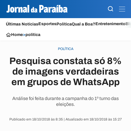
Esportes
Entretenimento
Bl
Últimas Notícias
Política
Qual a Boa?
Home
>
política
POLÍTICA
Pesquisa constata só 8%
de imagens verdadeiras
em grupos de WhatsApp
Análise foi feita durante a campanha do 1º turno das
eleições.
Publicado em 18/10/2018 às 8:35 | Atualizado em 18/10/2018 às 15:27