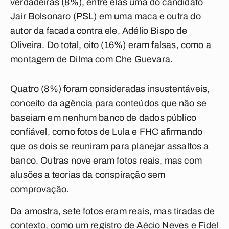
verdadeiras (8%), entre elas uma do candidato
Jair Bolsonaro (PSL) em uma maca e outra do
autor da facada contra ele, Adélio Bispo de
Oliveira. Do total, oito (16%) eram falsas, como a
montagem de Dilma com Che Guevara.
Quatro (8%) foram consideradas insustentáveis,
conceito da agência para conteúdos que não se
baseiam em nenhum banco de dados público
confiável, como fotos de Lula e FHC afirmando
que os dois se reuniram para planejar assaltos a
banco. Outras nove eram fotos reais, mas com
alusões a teorias da conspiração sem
comprovação.
Da amostra, sete fotos eram reais, mas tiradas de
contexto, como um registro de Aécio Neves e Fidel