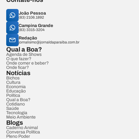
João Pessoa
(83) 2106.1892
Campina Grande
(83) 3315-3204
Redação
jornalismo@jornaldaparaiba.com.br
Qual a Boa?
Agenda de Shows
O que fazer?
Onde comer e beber?
Onde ficar?
Notícias
Bichos
Cultura
Economia
Educação
Política
Qual a Boa?
Cotidiano
Saúde
Tecnologia
Meio Ambiente
Blogs
Caderno Animal
Conversa Política
Pleno Poder