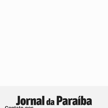
Contate-nos