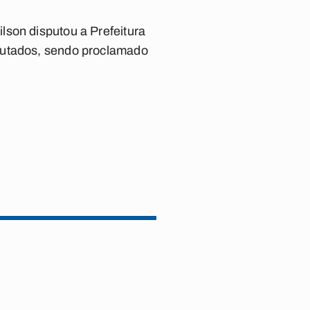
lson disputou a Prefeitura
mputados, sendo proclamado