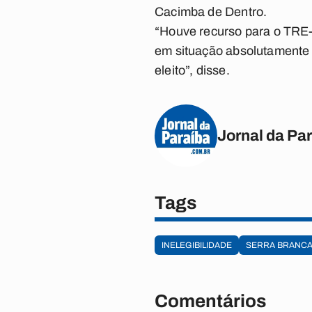
Cacimba de Dentro.
“Houve recurso para o TRE-P
em situação absolutamente 
eleito”, disse.
Jornal da Pa
Tags
INELEGIBILIDADE
SERRA BRANC
Comentários