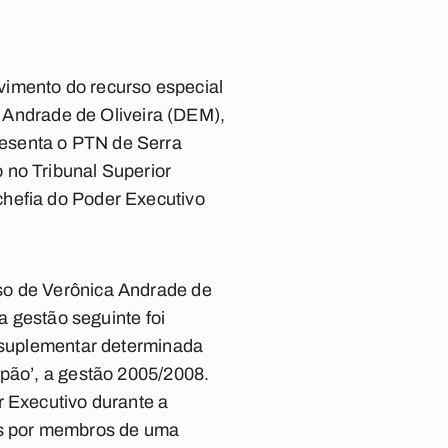
ovimento do recurso especial
ca Andrade de Oliveira (DEM),
resenta o PTN de Serra
 no Tribunal Superior
chefia do Poder Executivo
so de Verônica Andrade de
a gestão seguinte foi
o suplementar determinada
mpão’, a gestão 2005/2008.
r Executivo durante a
vos por membros de uma