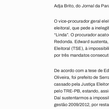
Adja Brito, do Jornal da Par
O vice-procurador geral elei
eleitoral, que pede a ineleg
“Linda”. O procurador acat
Redonda. Edward sustenta, e
Eleitoral (TSE), à impossi
por três mandatos consecut
De acordo com a tese de Ed
Oliveira, foi prefeito de Se
cassado pela Justiça Eleito
pelo TRE-PB, estando, assim
Daí sustentarmos a impossib
gestão 2009/2012, por rest