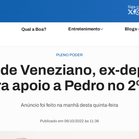
Siga 
Siga 
Entretenimento
Blogs
Qual a Boa?
PLENO PODER
 de Veneziano, ex-d
a apoio a Pedro no 2
Anúncio foi feito na manhã desta quinta-feira
Publicado em 06/10/2022 às 11:36