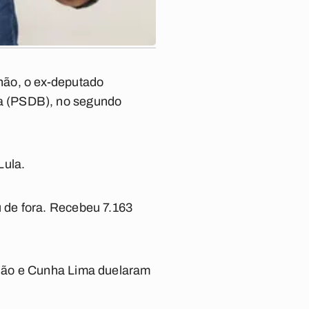
hão, o ex-deputado
a (PSDB), no segundo
Lula.
 de fora. Recebeu 7.163
nhão e Cunha Lima duelaram