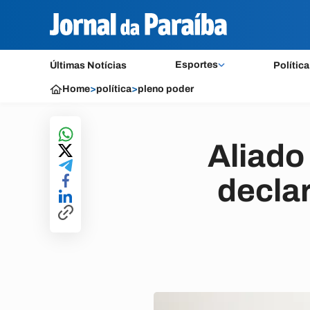
Esportes
Últimas Notícias
Política
Home
>
política
>
pleno poder
Aliado
declar