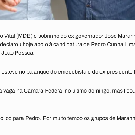
o Vital (MDB) e sobrinho do ex-governador José Maran
eclarou hoje apoio à candidatura de Pedro Cunha Lim
em João Pessoa.
 esteve no palanque do emedebista e do ex-presidente 
 vaga na Câmara Federal no último domingo, mas ficou
ólico para Pedro. Por muito tempo os grupos de Mara