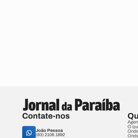
Contate-nos
Qu
Agen
O qu
João Pessoa
Onde
(83) 2106.1892
Onde