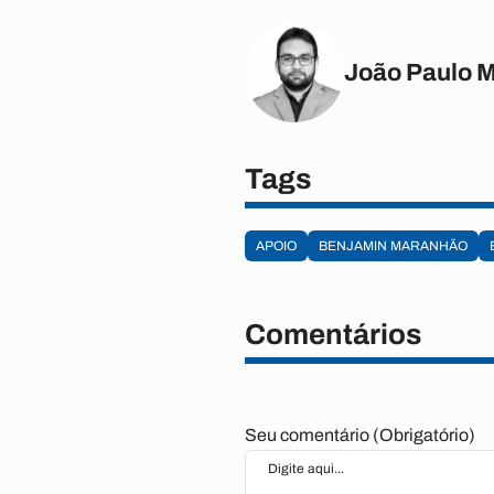
João Paulo 
Tags
APOIO
BENJAMIN MARANHÃO
Comentários
Seu comentário (Obrigatório)