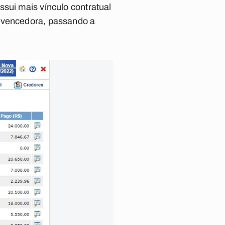
sui mais vínculo contratual
u vencedora, passando a