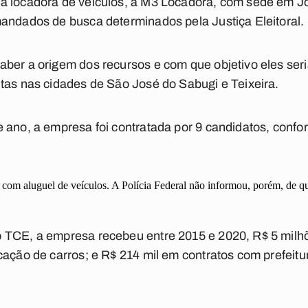
a locadora de veículos, a M3 Locadora, com sede em J
andados de busca determinados pela Justiça Eleitoral.
aber a origem dos recursos e com que objetivo eles se
tas nas cidades de São José do Sabugi e Teixeira.
e ano, a empresa foi contratada por 9 candidatos, conf
 com aluguel de veículos. A Polícia Federal não informou, porém, de q
 TCE, a empresa recebeu entre 2015 e 2020, R$ 5 mil
cação de carros; e R$ 214 mil em contratos com prefeit