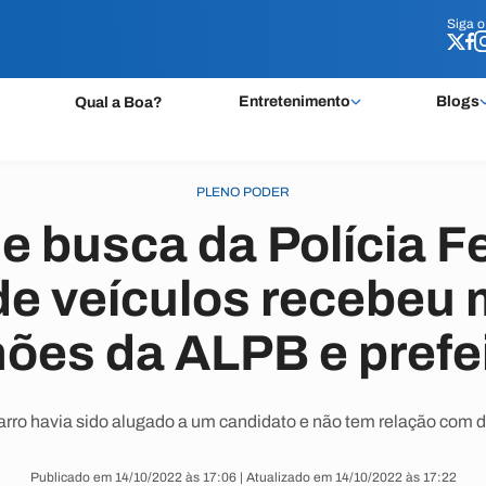
Siga 
Siga 
Entretenimento
Blogs
Qual a Boa?
PLENO PODER
e busca da Polícia F
de veículos recebeu 
hões da ALPB e prefe
rro havia sido alugado a um candidato e não tem relação com 
Publicado em 14/10/2022 às 17:06 | Atualizado em 14/10/2022 às 17:22