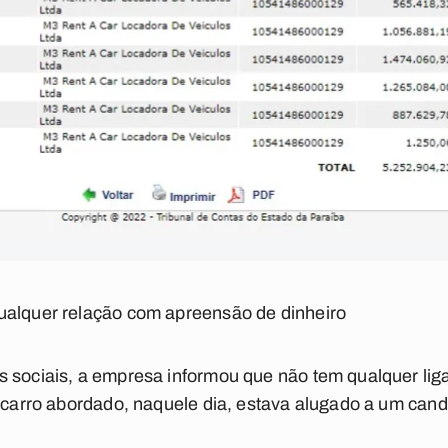
ualquer relação com apreensão de dinheiro
 sociais, a empresa informou que não tem qualquer liga
o carro abordado, naquele dia, estava alugado a um cand