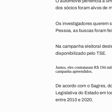
O automóvel pertencia a um
dos sócios foram alvos de m
Os investigadores querem s
Pessoa, as buscas foram fei
Na campanha eleitoral dest
disponibilizado pelo TSE.
Juntos, eles contrataram R$ 194 mil
campanha apreendidos.
De acordo com o Sagres, do
Legislativa do Estado em lo
entre 2010 e 2020.