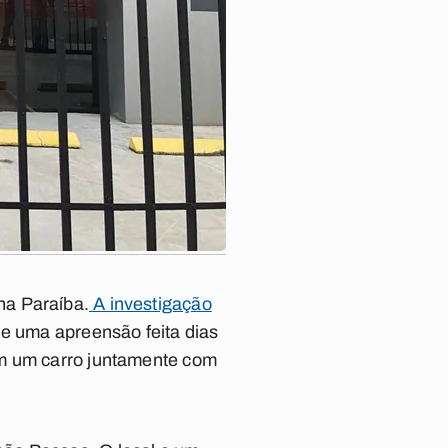
na Paraíba.
A investigação
 uma apreensão feita dias
em um carro juntamente com