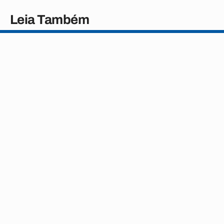
Leia Também