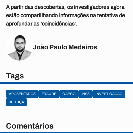
A partir das descobertas, os investigadores agora
estão compartilhando informações na tentativa de
aprofundar as 'coincidências'.
João Paulo Medeiros
Tags
APOSENTADOS
FRAUDE
GAECO
INSS
INVESTIGACAO
JUSTIÇA
Comentários