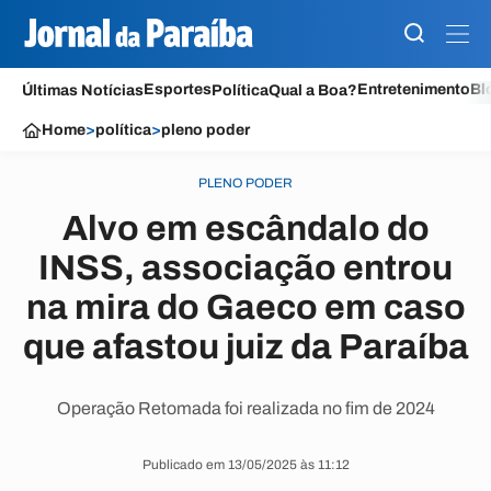
Esportes
Entretenimento
Bl
Últimas Notícias
Política
Qual a Boa?
Home
>
política
>
pleno poder
PLENO PODER
Alvo em escândalo do
INSS, associação entrou
na mira do Gaeco em caso
que afastou juiz da Paraíba
Operação Retomada foi realizada no fim de 2024
Publicado em 13/05/2025 às 11:12