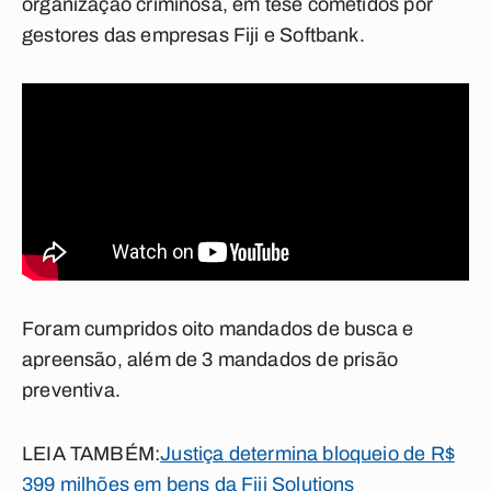
organização criminosa, em tese cometidos por
gestores das empresas Fiji e Softbank.
Foram cumpridos oito mandados de busca e
apreensão, além de 3 mandados de prisão
preventiva.
LEIA TAMBÉM:
Justiça determina bloqueio de R$
399 milhões em bens da Fiji Solutions