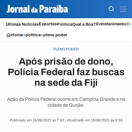
Esportes
Entretenimento
Bl
Últimas Notícias
Política
Qual a Boa?
Home
>
política
>
pleno poder
PLENO PODER
Após prisão de dono,
Polícia Federal faz buscas
na sede da Fiji
Ação da Polícia Federal ocorre em Campina Grande e na
cidade de Gurjão.
Publicado em 15/06/2023 às 7:52 | Atualizado em 15/06/2023 às 8:55