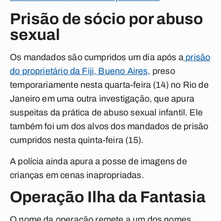
Prisão de sócio por abuso
sexual
Os mandados são cumpridos um dia após a
prisão
do proprietário da Fiji, Bueno Aires,
preso
temporariamente nesta quarta-feira (14) no Rio de
Janeiro em uma outra investigação, que apura
suspeitas da prática de abuso sexual infantil. Ele
também foi um dos alvos dos mandados de prisão
cumpridos nesta quinta-feira (15).
A polícia ainda apura a posse de imagens de
crianças em cenas inapropriadas.
Operação Ilha da Fantasia
O nome da operação remete a um dos nomes