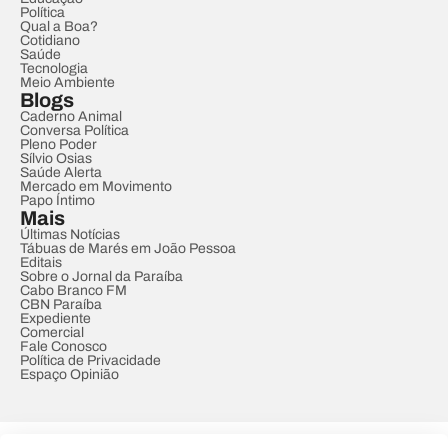
Política
Qual a Boa?
Cotidiano
Saúde
Tecnologia
Meio Ambiente
Blogs
Caderno Animal
Conversa Política
Pleno Poder
Sílvio Osias
Saúde Alerta
Mercado em Movimento
Papo Íntimo
Mais
Últimas Notícias
Tábuas de Marés em João Pessoa
Editais
Sobre o Jornal da Paraíba
Cabo Branco FM
CBN Paraíba
Expediente
Comercial
Fale Conosco
Política de Privacidade
Espaço Opinião