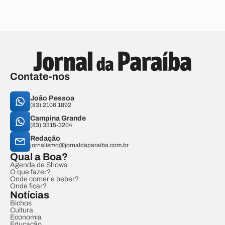
Contate-nos
João Pessoa
(83) 2106.1892
Campina Grande
(83) 3315-3204
Redação
jornalismo@jornaldaparaiba.com.br
Qual a Boa?
Agenda de Shows
O que fazer?
Onde comer e beber?
Onde ficar?
Notícias
Bichos
Cultura
Economia
Educação