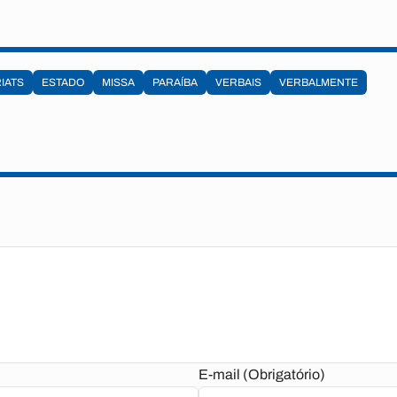
IATS
ESTADO
MISSA
PARAÍBA
VERBAIS
VERBALMENTE
E-mail (Obrigatório)