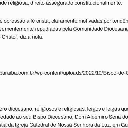
de religiosa, direito assegurado constitucionalmente.
 opressão à fé cristã, claramente motivadas por tendênc
o veementemente repudiadas pela Comunidade Diocesana
Cristo", diz a nota.
daparaiba.com.br/wp-content/uploads/2022/10/Bispo-de-G
ro diocesano, religiosos e religiosas, leigos e leigas q
riedade ao seu Bispo Diocesano, Dom Aldemiro Sena dos
stia da Igreja Catedral de Nossa Senhora da Luz, em Gu