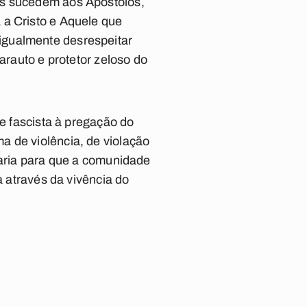
os sucedem aos Apóstolos,
 a Cristo e Aquele que
igualmente desrespeitar
arauto e protetor zeloso do
ue fascista à pregação do
a de violência, de violação
Maria para que a comunidade
a através da vivência do