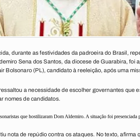
a, durante as festividades da padroeira do Brasil, rep
emiro Sena dos Santos, da diocese de Guarabira, foi 
ir Bolsonaro (PL), candidato à reeleição, após uma mi
o ressaltou a necessidade de escolher governantes que
tar nomes de candidatos.
sonaristas que hostilizaram Dom Aldemiro. A situação foi presenciada p
iu nota de repúdio contra os ataques. No texto, afirma q