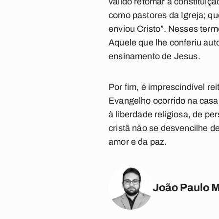
válido retomar a constitui
como pastores da Igreja; qu
enviou Cristo”. Nesses ter
Aquele que lhe conferiu auto
ensinamento de Jesus.
Por fim, é imprescindível re
Evangelho ocorrido na casa 
à liberdade religiosa, de p
cristã não se desvencilhe de
amor e da paz.
João Paulo 