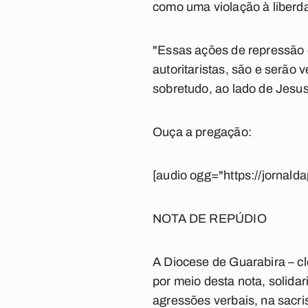
como uma violação à liberda
"Essas ações de repressão e
autoritaristas, são e serã
sobretudo, ao lado de Jesus 
Ouça a pregação:
[audio ogg="https://jornal
NOTA DE REPÚDIO
A Diocese de Guarabira – cle
por meio desta nota, solida
agressões verbais, na sacri