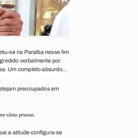
etiu-se na Paraíba nesse fim
agredido verbalmente por
ssa. Um completo absurdo...
 estejam preocupados em
or várias pessoas.
ue a atitude configura-se