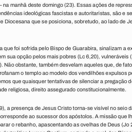
– na manhã deste domingo (23). Essas ações de repressã
ndências ideológicas fascistas e autoritaristas, são e
 Diocesana que se posiciona, sobretudo, ao lado de Jes
a que foi sofrida pelo Bispo de Guarabira, sinalizam a 
tem sua opção pelos mais pobres (Lc 6,20), vulneráveis (
). Não obstante, também desvelam aqueles que, de fato,
profanam o templo ao modelo dos vendilhões expulsos p
mos que quaisquer tentativas de silenciar a pregação 
de religiosa, direito assegurado constitucionalmente.
9), a presença de Jesus Cristo torna-se visível no seio
corresponde ao sucessor dos apóstolos. A missão que lh
mparar o rebanho, apascentando as ovelhas de Deus (Jo