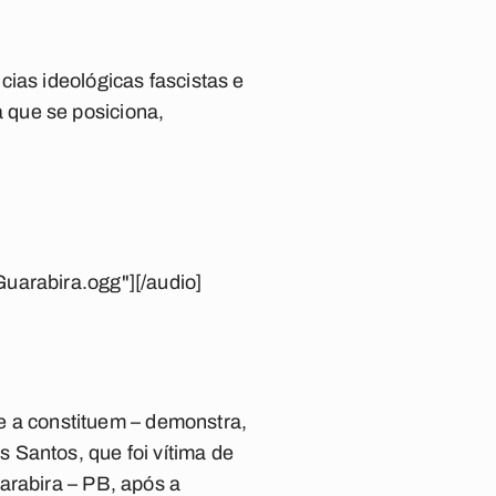
ias ideológicas fascistas e
 que se posiciona,
uarabira.ogg"][/audio]
ue a constituem – demonstra,
 Santos, que foi vítima de
arabira – PB, após a