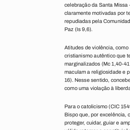
celebração da Santa Missa 
claramente motivadas por te
repudiadas pela Comunidade
Paz (Is 9,6).
Atitudes de violência, como 
cristianismo autêntico que 
marginalizados (Mc 1,40-41
maculam a religiosidade e 
16). Nesse sentido, concebe
como uma violação à liberda
Para o catolicismo (CIC 154
Bispo que, por excelência, 
proteger, cuidar, guiar e a