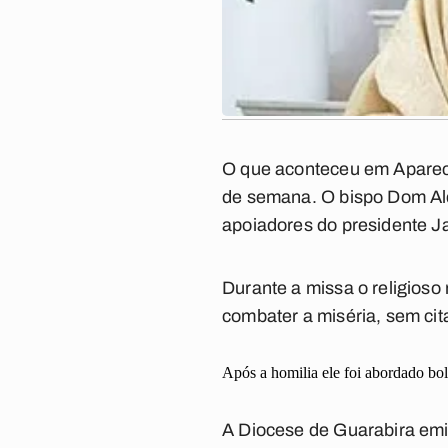
O que aconteceu em Aparecid
de semana. O bispo Dom Ald
apoiadores do presidente Ja
Durante a missa o religios
combater a miséria, sem ci
Após a homilia ele foi abordado bol
A Diocese de Guarabira emit