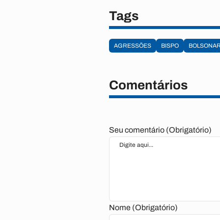
Tags
AGRESSÕES
BISPO
BOLSONAR
Comentários
Seu comentário (Obrigatório)
Nome (Obrigatório)