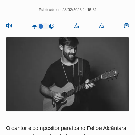
Publicado em 28/02/2023 às 16:31
O cantor e compositor paraibano Felipe Alcântara