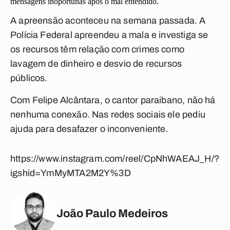
mensagens inoportunas após o mal entendido.
A apreensão aconteceu na semana passada. A
Polícia Federal apreendeu a mala e investiga se
os recursos têm relação com crimes como
lavagem de dinheiro e desvio de recursos
públicos.
Com Felipe Alcântara, o cantor paraibano, não há
nenhuma conexão. Nas redes sociais ele pediu
ajuda para desafazer o inconveniente.
https://www.instagram.com/reel/CpNhWAEAJ_H/?
igshid=YmMyMTA2M2Y%3D
João Paulo Medeiros