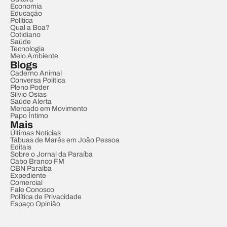
Economia
Educação
Política
Qual a Boa?
Cotidiano
Saúde
Tecnologia
Meio Ambiente
Blogs
Caderno Animal
Conversa Política
Pleno Poder
Sílvio Osias
Saúde Alerta
Mercado em Movimento
Papo Íntimo
Mais
Últimas Notícias
Tábuas de Marés em João Pessoa
Editais
Sobre o Jornal da Paraíba
Cabo Branco FM
CBN Paraíba
Expediente
Comercial
Fale Conosco
Política de Privacidade
Espaço Opinião