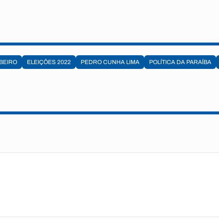
IBEIRO
ELEIÇÕES 2022
PEDRO CUNHA LIMA
POLÍTICA DA PARAÍBA