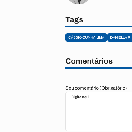
Tags
CÁSSIO CUNHA LIMA
DANIELLA R
Comentários
Seu comentário (Obrigatório)