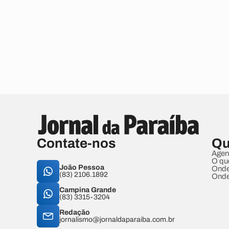
Contate-nos
Qu
Agen
O qu
João Pessoa
Onde
(83) 2106.1892
Onde
Campina Grande
(83) 3315-3204
Redação
jornalismo@jornaldaparaiba.com.br