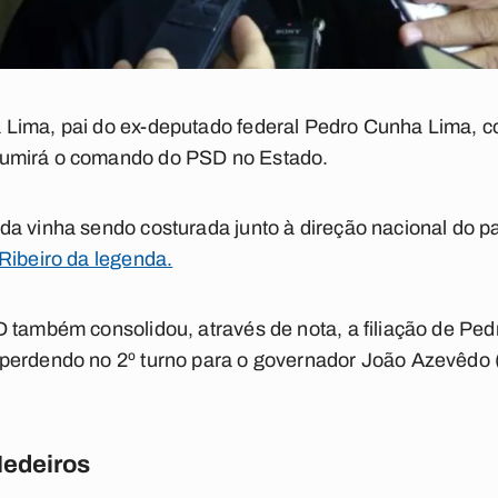
Lima, pai do ex-deputado federal Pedro Cunha Lima, c
umirá o comando do PSD no Estado.
a vinha sendo costurada junto à direção nacional do pa
Ribeiro da legenda.
D também consolidou, através de nota, a filiação de Pe
perdendo no 2º turno para o governador João Azevêdo
Medeiros