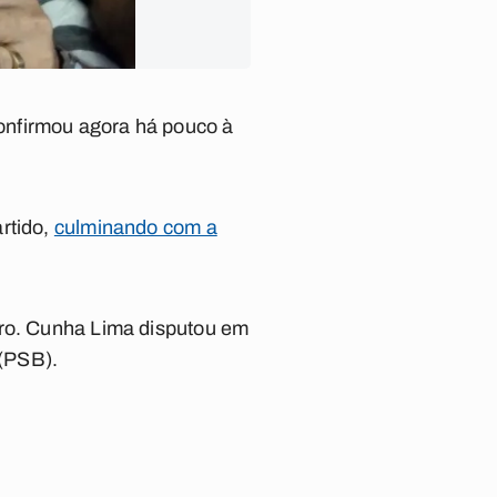
onfirmou agora há pouco à
rtido,
culminando com a
dro. Cunha Lima disputou em
 (PSB).