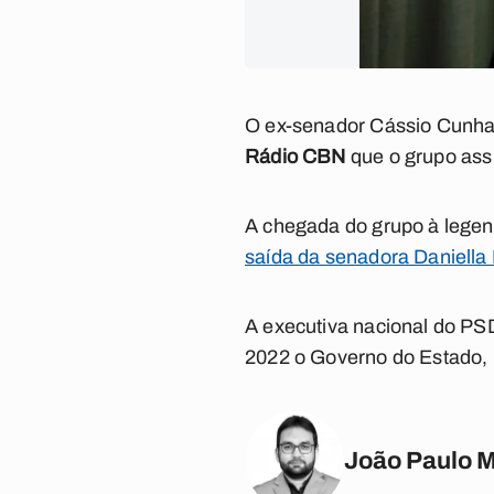
O ex-senador Cássio Cunha 
Rádio CBN
que o grupo ass
A chegada do grupo à legend
saída da senadora Daniella 
A executiva nacional do PS
2022 o Governo do Estado, 
João Paulo 