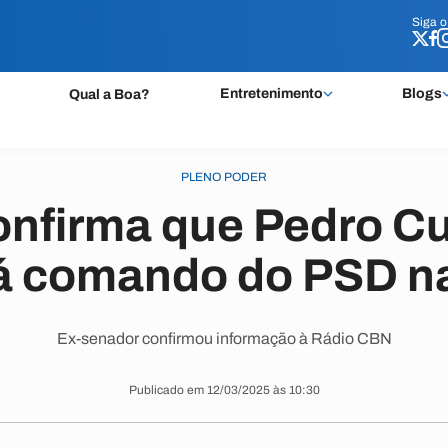
Siga 
Siga 
Entretenimento
Blogs
Qual a Boa?
PLENO PODER
onfirma que Pedro C
á comando do PSD na
Ex-senador confirmou informação à Rádio CBN
Publicado em 12/03/2025 às 10:30