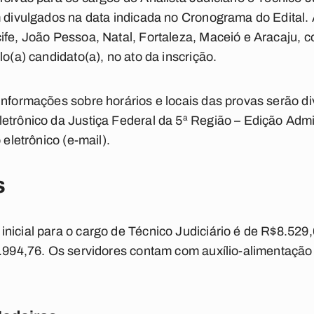
m divulgados na data indicada no Cronograma do Edital.
ife, João Pessoa, Natal, Fortaleza, Maceió e Aracaju,
lo(a) candidato(a), no ato da inscrição.
informações sobre horários e locais das provas serão di
etrônico da Justiça Federal da 5ª Região – Edição Admini
 eletrônico (e-mail).
s
nicial para o cargo de Técnico Judiciário é de R$8.529,
3.994,76. Os servidores contam com auxílio-alimentação 