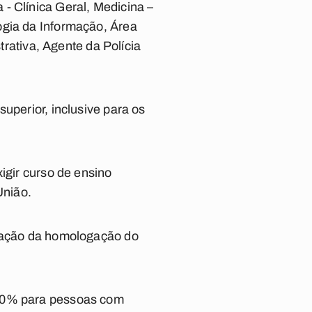
- Clínica Geral, Medicina –
ogia da Informação, Área
trativa, Agente da Polícia
uperior, inclusive para os
igir curso de ensino
União.
icação da homologação do
 10% para pessoas com