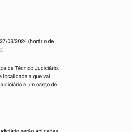
 27/08/2024 (horário de
r.
gos de Técnico Judiciário.
e localidade a que vai
Judiciário e um cargo de
udiciário serão aplicadas