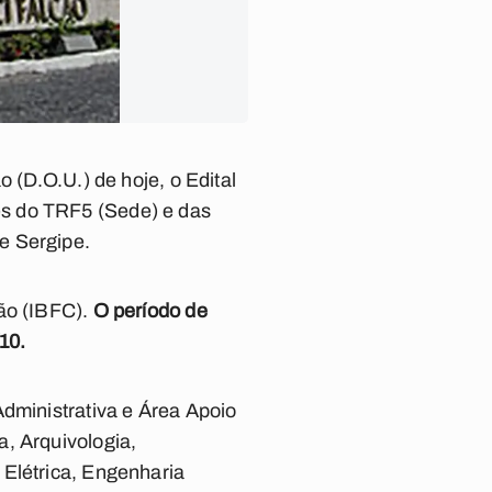
 (D.O.U.) de hoje, o Edital
es do TRF5 (Sede) e das
e Sergipe.
ção (IBFC).
O período de
10.
Administrativa e Área Apoio
, Arquivologia,
 Elétrica, Engenharia