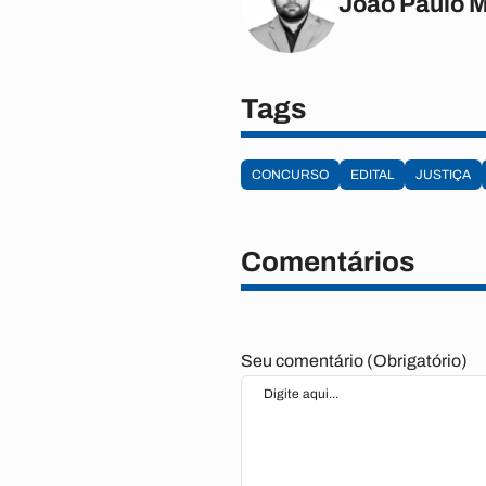
João Paulo 
Tags
CONCURSO
EDITAL
JUSTIÇA
Comentários
Seu comentário (Obrigatório)