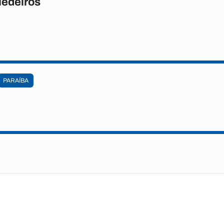
Medeiros
PARAÍBA