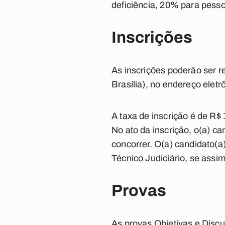
deficiência, 20% para pess
Inscrições
As inscrições poderão ser re
Brasília), no endereço elet
A taxa de inscrição é de R$ 
No ato da inscrição, o(a) ca
concorrer. O(a) candidato(a
Técnico Judiciário, se assim
Provas
As provas Objetivas e Discur