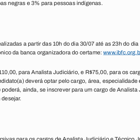
oas negras e 3% para pessoas indígenas.
alizadas a partir das 10h do dia 30/07 até as 23h do dia
rônico da banca organizadora do certame:
www.ibfc.org.b
110,00, para Analista Judiciário, e R$75,00, para os car
ndidato(a) deverá optar pelo cargo, área, especialidade 
) poderá, ainda, se inscrever para um cargo de Analista 
 desejar.
sivas para os cargos de Analista Judiciário e Técnico J