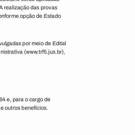
 A realização das provas
 conforme opção de Estado
vulgadas por meio de Edital
strativa (www.trf5.jus.br),
64 e, para o cargo de
e outros benefícios.