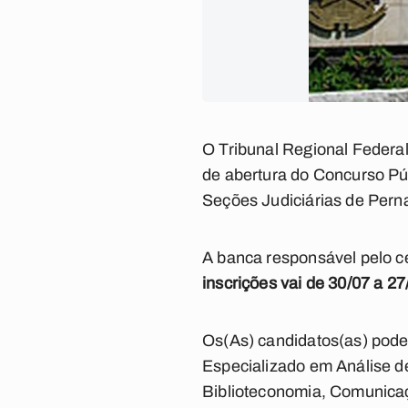
O Tribunal Regional Federal 
de abertura do Concurso Pú
Seções Judiciárias de Pern
A banca responsável pelo ce
inscrições vai de 30/07 a 27
Os(As) candidatos(as) poder
Especializado em Análise de
Biblioteconomia, Comunicaçã