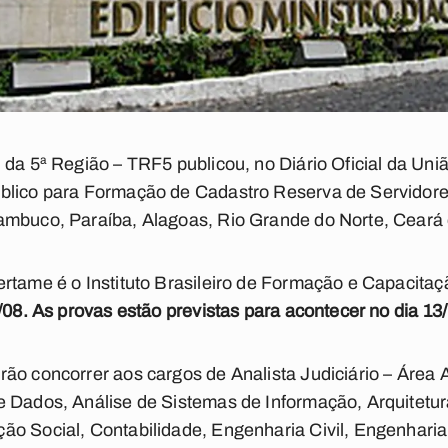
da 5ª Região – TRF5 publicou, no Diário Oficial da União
blico para Formação de Cadastro Reserva de Servidor
ambuco, Paraíba, Alagoas, Rio Grande do Norte, Ceará 
rtame é o Instituto Brasileiro de Formação e Capacita
/08. As provas estão previstas para acontecer no dia 13/
ão concorrer aos cargos de Analista Judiciário – Área 
 Dados, Análise de Sistemas de Informação, Arquitetura
o Social, Contabilidade, Engenharia Civil, Engenharia