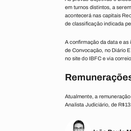
em turnos distintos, a sere
acontecerá nas capitais Rec
de classificação indicada pe
A confirmação da data e as 
de Convocação, no Diário El
no site do IBFC e via correio
Remuneraçõe
Atualmente, a remuneração i
Analista Judiciário, de R$1