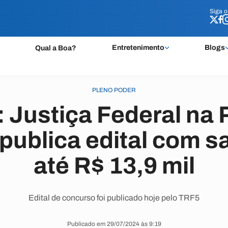
Siga 
Siga 
Entretenimento
Blogs
Qual a Boa?
PLENO PODER
 Justiça Federal na P
publica edital com sa
até R$ 13,9 mil
Edital de concurso foi publicado hoje pelo TRF5
Publicado em 29/07/2024 às 9:19