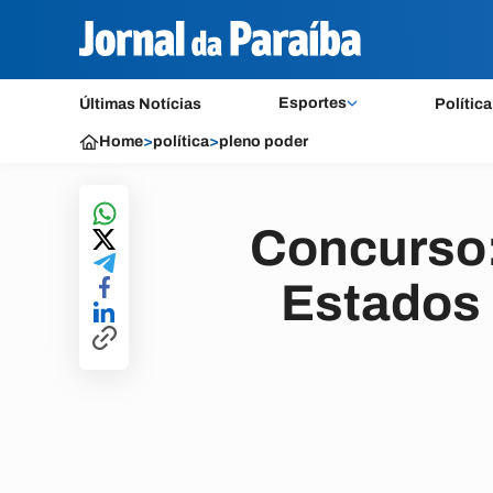
Esportes
Últimas Notícias
Política
Home
>
política
>
pleno poder
Concurso:
Estados 