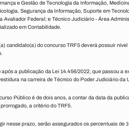
rnança e Gestão de Tecnologia da Informação, Medicina 
Psicologia, Segurança da Informação, Suporte em Tecnol
iça Avaliador Federal; e Técnico Judiciário - Área Adminis
ializado em Contabilidade.
(a) candidato(a) do concurso TRF5 deverá possuir nível s
o.
io após a publicação da Lei 14.456/2022, que passou a ex
vestidura na carreira de Técnico do Poder Judiciário da 
curso Público é de dois anos, a contar da data da publ
 prorrogado, a critério do TRF5.
gir nesse prazo, serão assegurados os percentuais de