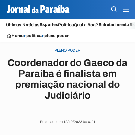
Esportes
Entretenimento
Bl
Últimas Notícias
Política
Qual a Boa?
Home
>
política
>
pleno poder
PLENO PODER
Coordenador do Gaeco da
Paraíba é finalista em
premiação nacional do
Judiciário
Publicado em 12/10/2023 às 8:41