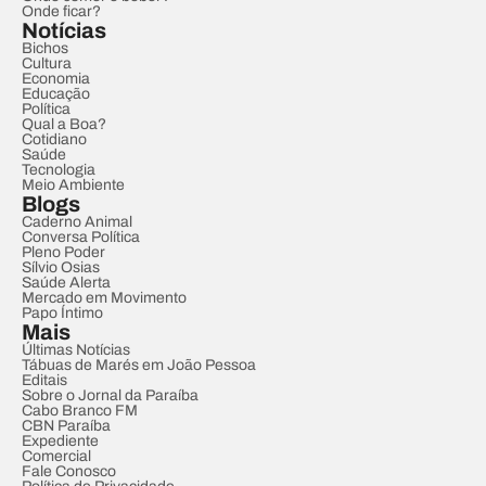
Onde ficar?
Notícias
Bichos
Cultura
Economia
Educação
Política
Qual a Boa?
Cotidiano
Saúde
Tecnologia
Meio Ambiente
Blogs
Caderno Animal
Conversa Política
Pleno Poder
Sílvio Osias
Saúde Alerta
Mercado em Movimento
Papo Íntimo
Mais
Últimas Notícias
Tábuas de Marés em João Pessoa
Editais
Sobre o Jornal da Paraíba
Cabo Branco FM
CBN Paraíba
Expediente
Comercial
Fale Conosco