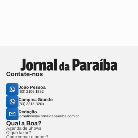
Contate-nos
João Pessoa
(83) 2106.1892
Campina Grande
(83) 3315-3204
Redação
jornalismo@jornaldaparaiba.com.br
Qual a Boa?
Agenda de Shows
O que fazer?
Onde comer e beber?