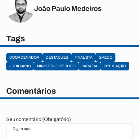
João Paulo Medeiros
Tags
COORDENADOR
DESTAQUES
FINALISTA
GAECO
JUDICIÁRIO
MINISTÉRIO PÚBLICO
PARAÍBA
PREMIAÇÃO
Comentários
Seu comentário (Obrigatório)